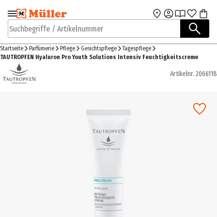
Zur Navigation
Zum Hauptinhalt
springen
springen
Suchbegriffe / Artikelnummer
Startseite
Parfümerie
Pflege
Gesichtspflege
Tagespflege
TAUTROPFEN Hyaluron Pro Youth Solutions Intensiv Feuchtigkeitscreme
Artikelnr.
2066118