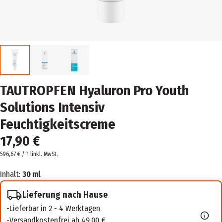
TAUTROPFEN Hyaluron Pro Youth
Solutions Intensiv
Feuchtigkeitscreme
17,90 €
596,67 € / 1 l
inkl. MwSt.
Inhalt:
30 ml
Lieferung nach Hause
Lieferbar in 2 - 4 Werktagen
Versandkostenfrei ab 49,00 €