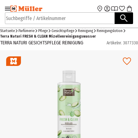
Zur Navigation
Zum Hauptinhalt
springen
springen
Suchbegriffe / Artikelnummer
Startseite
Parfümerie
Pflege
Gesichtspflege
Reinigung
Reinigungslotion
Terra Naturi FRESH & CLEAN Mizellenreinigungswasser
TERRA NATURI GESICHTSPFLEGE REINIGUNG
Artikelnr.
3077330