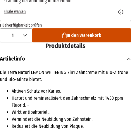
Zahlung bei Abholung in der Filiale
Filiale wählen
Filialverfügbarkeit prüfen
1
In den Warenkorb
Produktdetails
Artikelinfo
Die Terra Naturi LEMON WHITENING 7in1 Zahncreme mit Bio-Zitrone
und Bio-Minze bietet:
Aktiven Schutz vor Karies.
Härtet und remineralisiert den Zahnschmelz mit 1450 ppm
Fluorid. -
Wirkt antibakteriell.
Vermindert die Neubildung von Zahnstein.
Reduziert die Neubildung von Plaque.