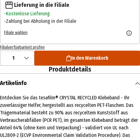
Lieferung in die Filiale
Kostenlose Lieferung
Zahlung bei Abholung in der Filiale
Filiale wählen
Filialverfügbarkeit prüfen
1
In den Warenkorb
Produktdetails
Artikelinfo
Entdecken Sie das tesafilm® CRYSTAL RECYCLED Klebeband - Ihr
zuverlässiger Helfer, hergestellt aus recycelten PET-Flaschen. Das
Trägermaterial besteht zu 90% aus recyceltem Kunststoff aus
Verbraucherabfällen (PCR PET), im gesamten Klebeband beträgt der
Anteil 64% (ohne Kern und Verpackung) - validiert von UL nach
UL2809-2 (ECVP Environmental Claim Validation Procedure). Das