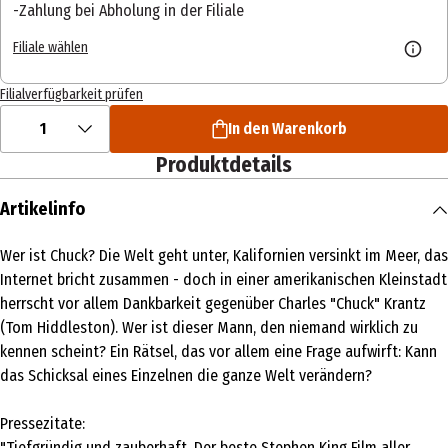
Zahlung bei Abholung in der Filiale
Filiale wählen
Filialverfügbarkeit prüfen
1
In den Warenkorb
Produktdetails
Artikelinfo
Wer ist Chuck? Die Welt geht unter, Kalifornien versinkt im Meer, das
Internet bricht zusammen - doch in einer amerikanischen Kleinstadt
herrscht vor allem Dankbarkeit gegenüber Charles "Chuck" Krantz
(Tom Hiddleston). Wer ist dieser Mann, den niemand wirklich zu
kennen scheint? Ein Rätsel, das vor allem eine Frage aufwirft: Kann
das Schicksal eines Einzelnen die ganze Welt verändern?
Pressezitate:
"Tiefgründig und zauberhaft. Der beste Stephen King Film aller