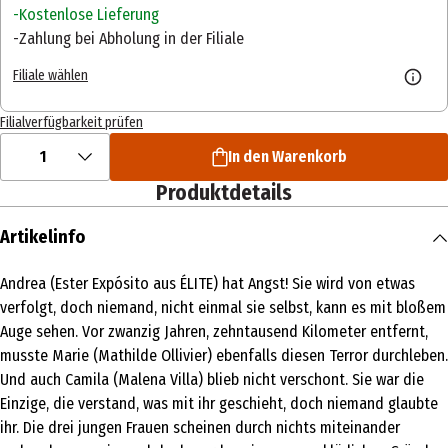
Kostenlose Lieferung
Zahlung bei Abholung in der Filiale
Filiale wählen
Filialverfügbarkeit prüfen
1
In den Warenkorb
Produktdetails
Artikelinfo
Andrea (Ester Expósito aus ÉLITE) hat Angst! Sie wird von etwas
verfolgt, doch niemand, nicht einmal sie selbst, kann es mit bloßem
Auge sehen. Vor zwanzig Jahren, zehntausend Kilometer entfernt,
musste Marie (Mathilde Ollivier) ebenfalls diesen Terror durchleben.
Und auch Camila (Malena Villa) blieb nicht verschont. Sie war die
Einzige, die verstand, was mit ihr geschieht, doch niemand glaubte
ihr. Die drei jungen Frauen scheinen durch nichts miteinander