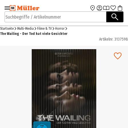
Zur Navigation
Zum Hauptinhalt
springen
springen
Suchbegriffe / Artikelnummer
Startseite
Multi-Media
Filme & TV
Horror
The Wailing - Der Tod hat viele Gesichter
Artikelnr.
3137598