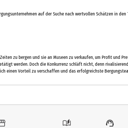
rgungsunternehmen auf der Suche nach wertvollen Schätzen in den Tie
Zeiten zu bergen und sie an Museen zu verkaufen, um Profit und Pres
tätigt werden. Doch die Konkurrenz schläft nicht, denn rivalisierend
ch einen Vorteil zu verschaffen und das erfolgreichste Bergungste
1 Stk.
Strategiespiele