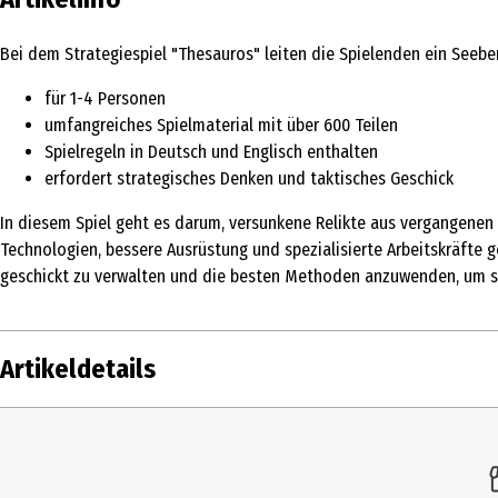
Bei dem Strategiespiel "Thesauros" leiten die Spielenden ein Seebe
für 1-4 Personen
umfangreiches Spielmaterial mit über 600 Teilen
Spielregeln in Deutsch und Englisch enthalten
erfordert strategisches Denken und taktisches Geschick
In diesem Spiel geht es darum, versunkene Relikte aus vergangenen 
Technologien, bessere Ausrüstung und spezialisierte Arbeitskräfte ge
geschickt zu verwalten und die besten Methoden anzuwenden, um si
Artikeldetails
Inhalt
Produkttyp