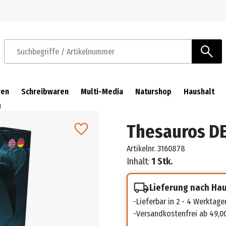
Zur Navigation springen
Zum Hauptinhalt springen
Suchbegriffe / Artikelnummer
ren
Schreibwaren
Multi-Media
Naturshop
Haushalt
N
Thesauros D
Artikelnr.
3160878
Inhalt:
1 Stk.
Lieferung nach Ha
Lieferbar in 2 - 4 Werktage
Versandkostenfrei ab 49,0