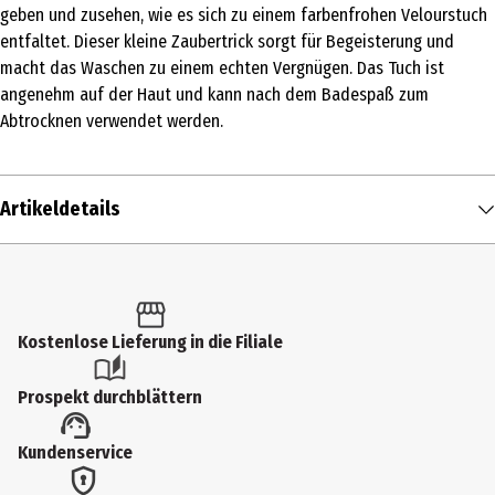
geben und zusehen, wie es sich zu einem farbenfrohen Velourstuch
entfaltet. Dieser kleine Zaubertrick sorgt für Begeisterung und
macht das Waschen zu einem echten Vergnügen. Das Tuch ist
angenehm auf der Haut und kann nach dem Badespaß zum
Abtrocknen verwendet werden.
Artikeldetails
Inhalt
1 Stk.
Produkttyp
Kostenlose Lieferung in die Filiale
Badetabletten
Prospekt durchblättern
Einsatzbereich
Kundenservice
Baden
Inhaltsstoffe