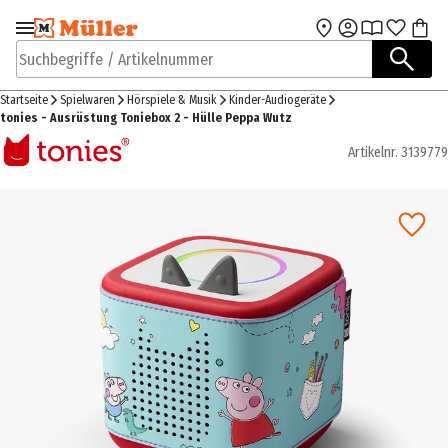
Zur Navigation
Zum Hauptinhalt
springen
springen
Suchbegriffe / Artikelnummer
Startseite
Spielwaren
Hörspiele & Musik
Kinder-Audiogeräte
tonies - Ausrüstung Toniebox 2 - Hülle Peppa Wutz
Artikelnr.
3139779