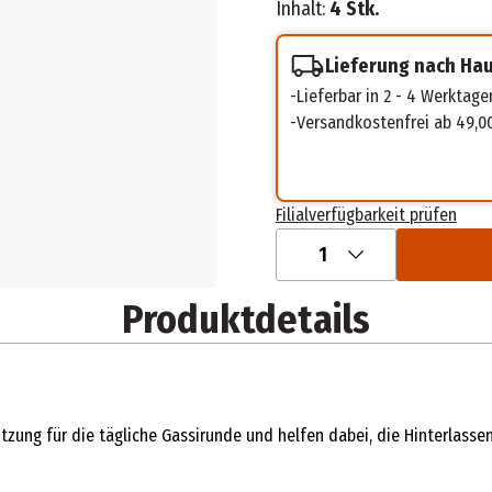
Inhalt:
4 Stk.
Lieferung nach Ha
Lieferbar in 2 - 4 Werktage
Versandkostenfrei ab 49,0
Filialverfügbarkeit prüfen
1
Produktdetails
ützung für die tägliche Gassirunde und helfen dabei, die Hinterlass