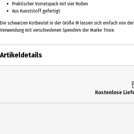
Praktischer Vorratspack mit vier Rollen
Aus Kunststoff gefertigt
Die schwarzen Kotbeutel in der Größe M lassen sich einfach von der R
Verwendung mit verschiedenen Spendern der Marke Trixie.
Artikeldetails
Inhalt
Produkttyp
Kostenlose Liefe
Tierart
Hersteller
Herstelleradresse
Kontaktmöglichkeit