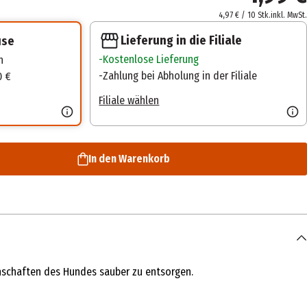
4,97 € / 10 Stk.
inkl. MwSt.
Lieferung in die Filiale
use
Kostenlose Lieferung
n
Zahlung bei Abholung in der Filiale
0 €
Filiale wählen
In den Warenkorb
enschaften des Hundes sauber zu entsorgen.