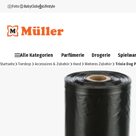
Foto
BabyClub
Lifestyle
Alle Kategorien
Parfümerie
Drogerie
Spielwa
Startseite
Tiershop
Accessoires & Zubehör
Hund
Weiteres Zubehör
Trixie Dog 