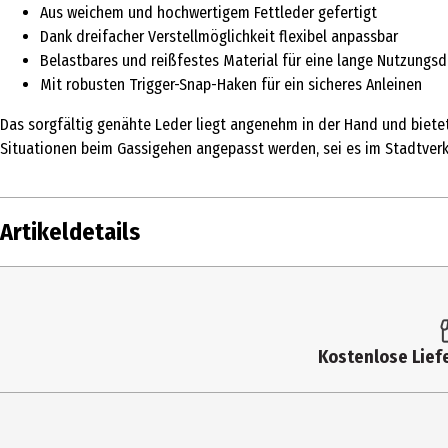
Aus weichem und hochwertigem Fettleder gefertigt
Dank dreifacher Verstellmöglichkeit flexibel anpassbar
Belastbares und reißfestes Material für eine lange Nutzungs
Mit robusten Trigger-Snap-Haken für ein sicheres Anleinen
Das sorgfältig genähte Leder liegt angenehm in der Hand und bietet 
Situationen beim Gassigehen angepasst werden, sei es im Stadtverke
Artikeldetails
Inhalt
Produkttyp
Kostenlose Liefe
Breite
Farbe