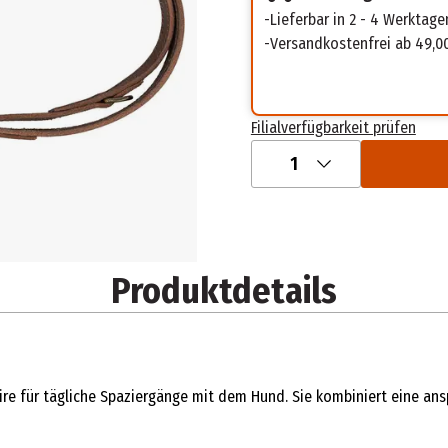
Lieferbar in 2 - 4 Werktage
Versandkostenfrei ab 49,0
Filialverfügbarkeit prüfen
1
Produktdetails
soire für tägliche Spaziergänge mit dem Hund. Sie kombiniert eine an