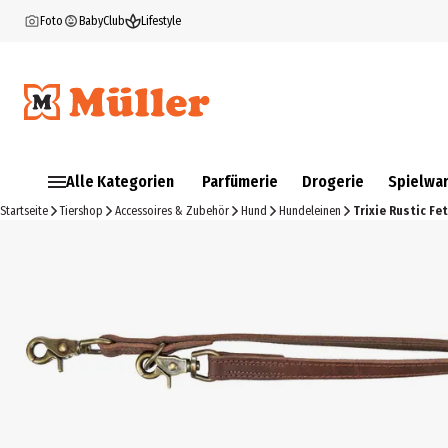
Foto
BabyClub
Lifestyle
Alle Kategorien
Parfümerie
Drogerie
Spielwa
Startseite
Tiershop
Accessoires & Zubehör
Hund
Hundeleinen
Trixie Rustic Fe