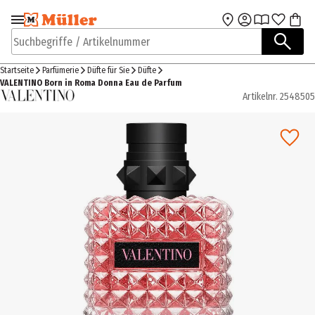
Zur Navigation
Zum Hauptinhalt
springen
springen
Suchbegriffe / Artikelnummer
Startseite
Parfümerie
Düfte für Sie
Düfte
VALENTINO Born in Roma Donna Eau de Parfum
Artikelnr.
2548505