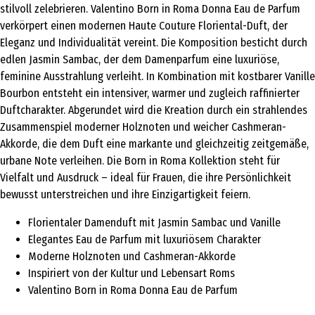
stilvoll zelebrieren. Valentino Born in Roma Donna Eau de Parfum
verkörpert einen modernen Haute Couture Floriental-Duft, der
Eleganz und Individualität vereint. Die Komposition besticht durch
edlen Jasmin Sambac, der dem Damenparfum eine luxuriöse,
feminine Ausstrahlung verleiht. In Kombination mit kostbarer Vanille
Bourbon entsteht ein intensiver, warmer und zugleich raffinierter
Duftcharakter. Abgerundet wird die Kreation durch ein strahlendes
Zusammenspiel moderner Holznoten und weicher Cashmeran-
Akkorde, die dem Duft eine markante und gleichzeitig zeitgemäße,
urbane Note verleihen. Die Born in Roma Kollektion steht für
Vielfalt und Ausdruck – ideal für Frauen, die ihre Persönlichkeit
bewusst unterstreichen und ihre Einzigartigkeit feiern.
Florientaler Damenduft mit Jasmin Sambac und Vanille
Elegantes Eau de Parfum mit luxuriösem Charakter
Moderne Holznoten und Cashmeran-Akkorde
Inspiriert von der Kultur und Lebensart Roms
Valentino Born in Roma Donna Eau de Parfum