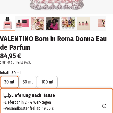
VALENTINO Born in Roma Donna Eau
de Parfum
84,95 €
2 831,67 € / 1 l
inkl. MwSt.
Inhalt:
30 ml
30 ml
50 ml
100 ml
Lieferung nach Hause
Lieferbar in 2 - 4 Werktagen
Versandkostenfrei ab 49,00 €