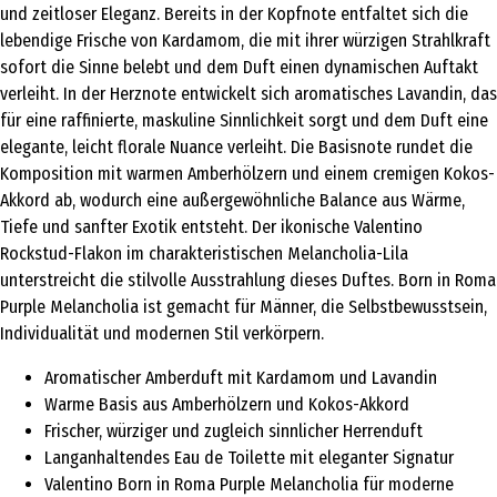
und zeitloser Eleganz. Bereits in der Kopfnote entfaltet sich die
lebendige Frische von Kardamom, die mit ihrer würzigen Strahlkraft
sofort die Sinne belebt und dem Duft einen dynamischen Auftakt
verleiht. In der Herznote entwickelt sich aromatisches Lavandin, das
für eine raffinierte, maskuline Sinnlichkeit sorgt und dem Duft eine
elegante, leicht florale Nuance verleiht. Die Basisnote rundet die
Komposition mit warmen Amberhölzern und einem cremigen Kokos-
Akkord ab, wodurch eine außergewöhnliche Balance aus Wärme,
Tiefe und sanfter Exotik entsteht. Der ikonische Valentino
Rockstud-Flakon im charakteristischen Melancholia-Lila
unterstreicht die stilvolle Ausstrahlung dieses Duftes. Born in Roma
Purple Melancholia ist gemacht für Männer, die Selbstbewusstsein,
Individualität und modernen Stil verkörpern.
Aromatischer Amberduft mit Kardamom und Lavandin
Warme Basis aus Amberhölzern und Kokos-Akkord
Frischer, würziger und zugleich sinnlicher Herrenduft
Langanhaltendes Eau de Toilette mit eleganter Signatur
Valentino Born in Roma Purple Melancholia für moderne