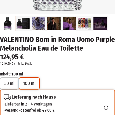
VALENTINO Born in Roma Uomo Purple
Melancholia Eau de Toilette
124,95 €
1 249,50 € / 1 l
inkl. MwSt.
Inhalt:
100 ml
50 ml
100 ml
Lieferung nach Hause
Lieferbar in 2 - 4 Werktagen
Versandkostenfrei ab 49,00 €