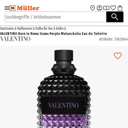
Zur Navigation
Zum Hauptinhalt
springen
springen
Suchbegriffe / Artikelnummer
Startseite
Parfümerie
Düfte für Ihn
Düfte
VALENTINO Born in Roma Uomo Purple Melancholia Eau de Toilette
Artikelnr.
3163064