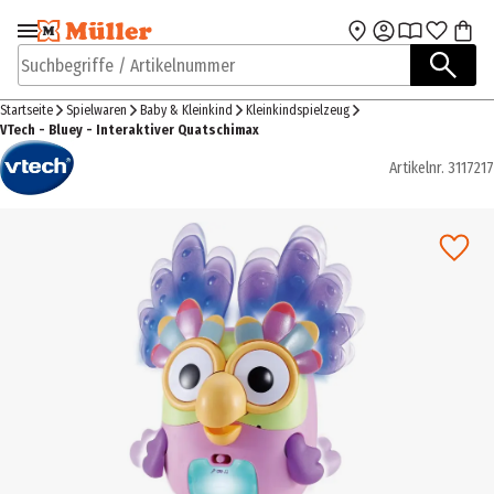
Zur Navigation
Zum Hauptinhalt
springen
springen
Suchbegriffe / Artikelnummer
Startseite
Spielwaren
Baby & Kleinkind
Kleinkindspielzeug
VTech - Bluey - Interaktiver Quatschimax
Artikelnr.
3117217