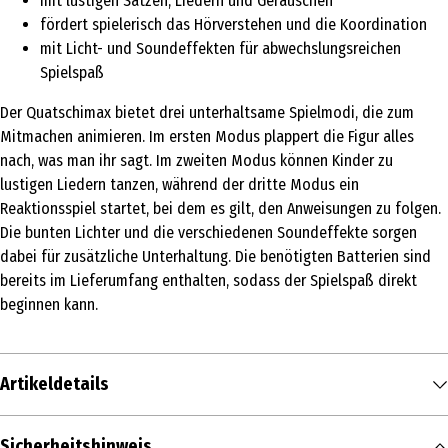
mit lustigen Sätzen, Liedern und Geräuschen
fördert spielerisch das Hörverstehen und die Koordination
mit Licht- und Soundeffekten für abwechslungsreichen
Spielspaß
Der Quatschimax bietet drei unterhaltsame Spielmodi, die zum
Mitmachen animieren. Im ersten Modus plappert die Figur alles
nach, was man ihr sagt. Im zweiten Modus können Kinder zu
lustigen Liedern tanzen, während der dritte Modus ein
Reaktionsspiel startet, bei dem es gilt, den Anweisungen zu folgen.
Die bunten Lichter und die verschiedenen Soundeffekte sorgen
dabei für zusätzliche Unterhaltung. Die benötigten Batterien sind
bereits im Lieferumfang enthalten, sodass der Spielspaß direkt
beginnen kann.
Artikeldetails
Inhalt
Sicherheitshinweis