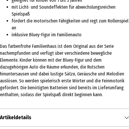
geeignet für Kinder von 1 bis 5 Jahren
mit Licht- und Soundeffekten für abwechslungsreichen
Spielspaß
fördert die motorischen Fähigkeiten und regt zum Rollenspiel
an
inklusive Bluey-Figur im Familienauto
Das farbenfrohe Familienhaus ist dem Original aus der Serie
nachempfunden und verfügt über verschiedene bewegliche
Elemente. Kinder können mit der Bluey-Figur und dem
dazugehörigen Auto die Räume erkunden, die Rutschen
hinuntersausen und dabei lustige Sätze, Geräusche und Melodien
auslösen. So werden spielerisch erste Wörter und die Feinmotorik
gefördert. Die benötigten Batterien sind bereits im Lieferumfang
enthalten, sodass der Spielspaß direkt beginnen kann.
Artikeldetails