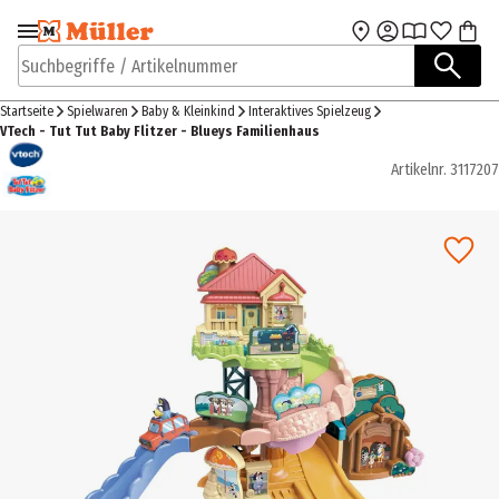
Zur Navigation
Zum Hauptinhalt
springen
springen
Suchbegriffe / Artikelnummer
Startseite
Spielwaren
Baby & Kleinkind
Interaktives Spielzeug
VTech - Tut Tut Baby Flitzer - Blueys Familienhaus
Artikelnr.
3117207