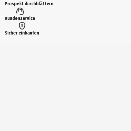
Prospekt durchblättern
service.mattel.com
Kundenservice
Sicher einkaufen