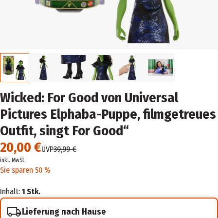
Wicked: For Good von Universal
Pictures Elphaba-Puppe, filmgetreues
Outfit, singt For Good“
20,00 €
UVP
39,99 €
inkl. MwSt.
Sie sparen 50 %
Inhalt:
1 Stk.
Lieferung nach Hause