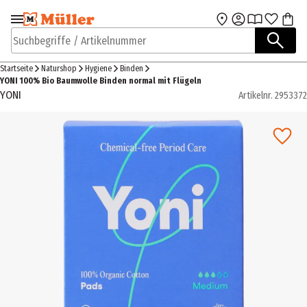
Zur Navigation
Zum Hauptinhalt
springen
springen
Suchbegriffe / Artikelnummer
Startseite
Naturshop
Hygiene
Binden
YONI 100% Bio Baumwolle Binden normal mit Flügeln
YONI
Artikelnr.
2953372