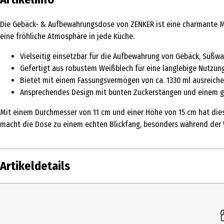
Die Gebäck- & Aufbewahrungsdose von ZENKER ist eine charmante Mög
eine fröhliche Atmosphäre in jede Küche.
Vielseitig einsetzbar für die Aufbewahrung von Gebäck, Süßwa
Gefertigt aus robustem Weißblech für eine langlebige Nutzun
Bietet mit einem Fassungsvermögen von ca. 1330 ml ausreiche
Ansprechendes Design mit bunten Zuckerstangen und einem g
Mit einem Durchmesser von 11 cm und einer Höhe von 15 cm hat diese
macht die Dose zu einem echten Blickfang, besonders während der W
Artikeldetails
Inhalt
Produkttyp