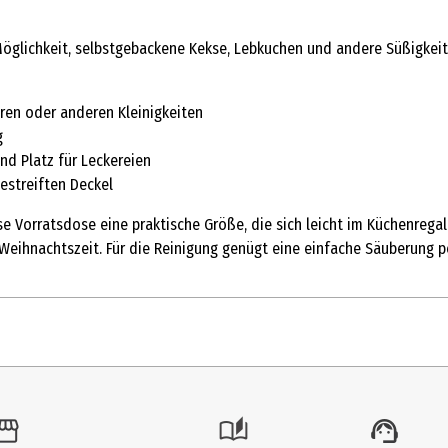
lichkeit, selbstgebackene Kekse, Lebkuchen und andere Süßigkeiten 
ren oder anderen Kleinigkeiten
g
nd Platz für Leckereien
estreiften Deckel
 Vorratsdose eine praktische Größe, die sich leicht im Küchenregal 
eihnachtszeit. Für die Reinigung genügt eine einfache Säuberung p
1 Stk.
Vorratsdosen