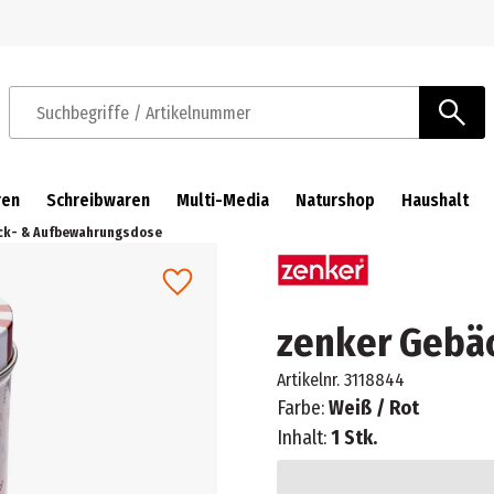
Zur Navigation springen
Zum Hauptinhalt springen
Suchbegriffe / Artikelnummer
ren
Schreibwaren
Multi-Media
Naturshop
Haushalt
ck- & Aufbewahrungsdose
zenker Gebä
Artikelnr.
3118844
Farbe:
Weiß / Rot
Inhalt:
1 Stk.