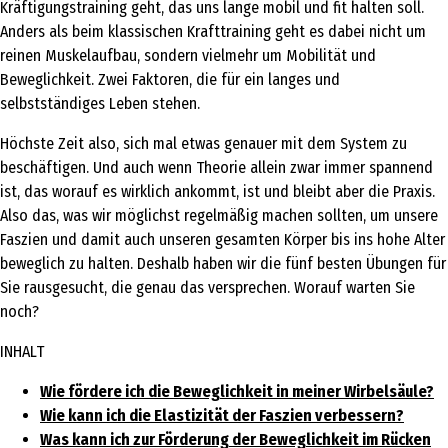
Kräftigungstraining geht, das uns lange mobil und fit halten soll.
Anders als beim klassischen Krafttraining geht es dabei nicht um
reinen Muskelaufbau, sondern vielmehr um Mobilität und
Beweglichkeit. Zwei Faktoren, die für ein langes und
selbstständiges Leben stehen.
Höchste Zeit also, sich mal etwas genauer mit dem System zu
beschäftigen. Und auch wenn Theorie allein zwar immer spannend
ist, das worauf es wirklich ankommt, ist und bleibt aber die Praxis.
Also das, was wir möglichst regelmäßig machen sollten, um unsere
Faszien und damit auch unseren gesamten Körper bis ins hohe Alter
beweglich zu halten. Deshalb haben wir die fünf besten Übungen für
Sie rausgesucht, die genau das versprechen. Worauf warten Sie
noch?
INHALT
Wie fördere ich die Beweglichkeit in meiner Wirbelsäule?
Wie kann ich die Elastizität der Faszien verbessern?
Was kann ich zur Förderung der Beweglichkeit im Rücken