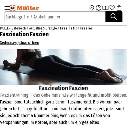
Zur Navigation
Zum Hauptinhalt
springen
springen
Suchbegriffe / Artikelnummer
MÜLLER Österreich
Aktuelles
Lifestyle
Faszination Faszien
Faszination Faszien
Seitennavigation öffnen
Faszination Faszien
Faszientraining – das Geheimnis, wie wir lange fit und mobil bleiben.
Faszien sind tatsächlich ganz schön faszinierend. Bis vor ein paar
Jahren hat sich gefühlt noch niemand dafür interessiert, jetzt sind
sie jedoch Thema Nummer eins, wenn es um das Lösen von
Verspannungen im Körper, aber auch um ein gezieltes