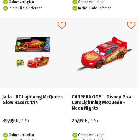
Online verfügbar
Online verfügbar
In die Filiale lieferbar
In die Filiale lieferbar
Jada - RC Lightning McQueen
CARRERA GO!!! - Disney·Pixar
Glow Racers 1:14
CarsLightning McQueen -
Neon Nights
39,99 €
25,99 €
/
1
Stk.
/
1
Stk.
Online verfügbar
Online verfügbar