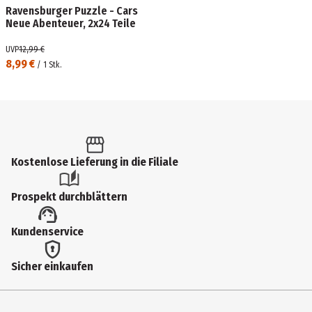
Ravensburger Puzzle - Cars
Neue Abenteuer, 2x24 Teile
UVP
12,99 €
8,99 €
/
1
Stk.
Kostenlose Lieferung in die Filiale
Prospekt durchblättern
Kundenservice
Sicher einkaufen