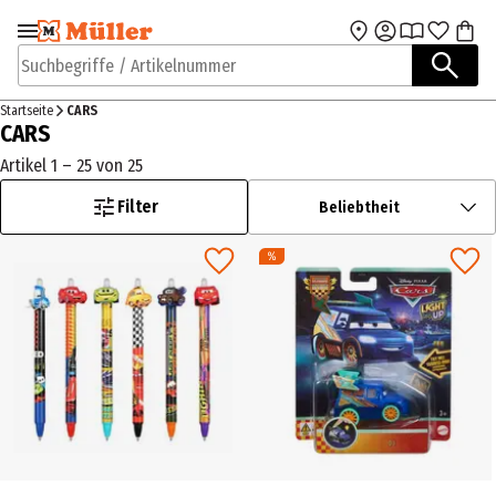
Zur Navigation
Zum Hauptinhalt
springen
springen
Suchbegriffe / Artikelnummer
Startseite
CARS
CARS
Artikel 1 – 25 von 25
Filter
Beliebtheit