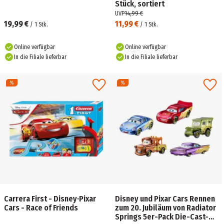
Stück, sortiert
UVP
14,99 €
19,99 €
11,99 €
/
1
Stk.
/
1
Stk.
Online verfügbar
Online verfügbar
In die Filiale lieferbar
In die Filiale lieferbar
Carrera First - Disney·Pixar
Disney und Pixar Cars Rennen
Cars - Race of Friends
zum 20. Jubiläum von Radiator
Springs 5er-Pack Die-Cast-