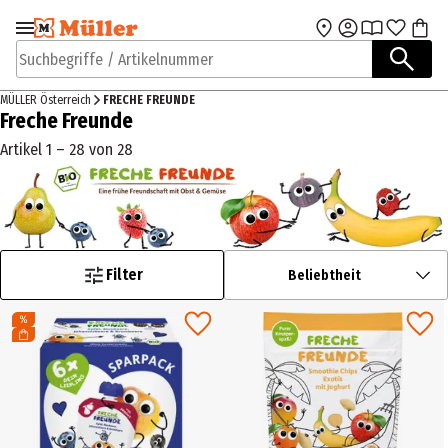
Zur Navigation
Zum Hauptinhalt
springen
springen
Suchbegriffe / Artikelnummer
MÜLLER Österreich
FRECHE FREUNDE
Freche Freunde
Artikel 1 – 28 von 28
Filter
Beliebtheit