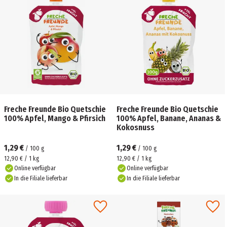
Freche Freunde Bio Quetschie
Freche Freunde Bio Quetschie
100% Apfel, Mango & Pfirsich
100% Apfel, Banane, Ananas &
Kokosnuss
1,29 €
1,29 €
/
100
g
/
100
g
12,90 € / 1 kg
12,90 € / 1 kg
Online verfügbar
Online verfügbar
In die Filiale lieferbar
In die Filiale lieferbar