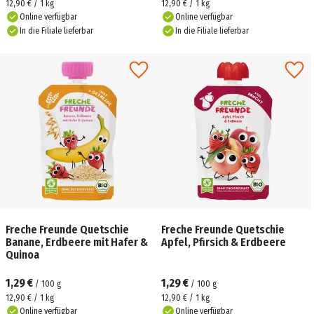
12,90 € / 1 kg
12,90 € / 1 kg
Online verfügbar
Online verfügbar
In die Filiale lieferbar
In die Filiale lieferbar
Freche Freunde Quetschie
Freche Freunde Quetschie
Banane, Erdbeere mit Hafer &
Apfel, Pfirsich & Erdbeere
Quinoa
1,29 €
1,29 €
/
100
g
/
100
g
12,90 € / 1 kg
12,90 € / 1 kg
Online verfügbar
Online verfügbar