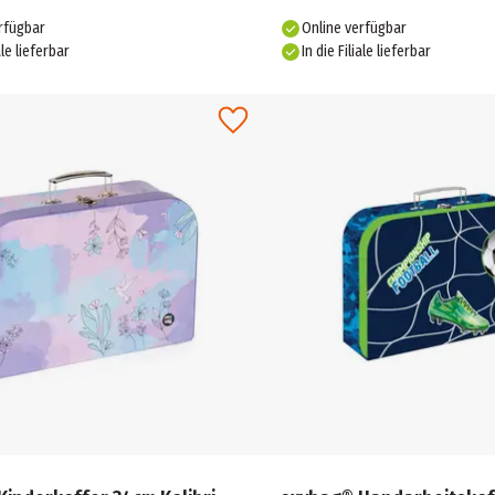
rfügbar
Online verfügbar
ale lieferbar
In die Filiale lieferbar