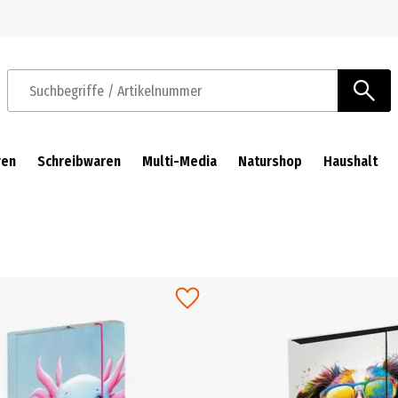
Zur Navigation springen
Zum Hauptinhalt springen
Suchbegriffe / Artikelnummer
ren
Schreibwaren
Multi-Media
Naturshop
Haushalt