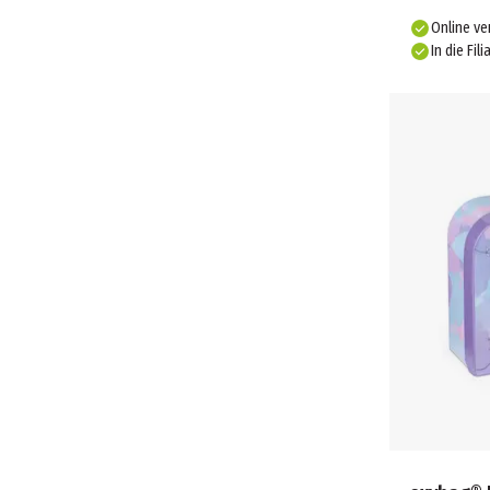
Online ve
In die Fili