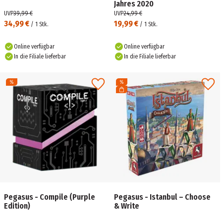
Jahres 2020
UVP
39,99 €
UVP
24,99 €
34,99 €
19,99 €
/
1
Stk.
/
1
Stk.
Online verfügbar
Online verfügbar
In die Filiale lieferbar
In die Filiale lieferbar
Pegasus - Compile (Purple
Pegasus - Istanbul – Choose
Edition)
& Write