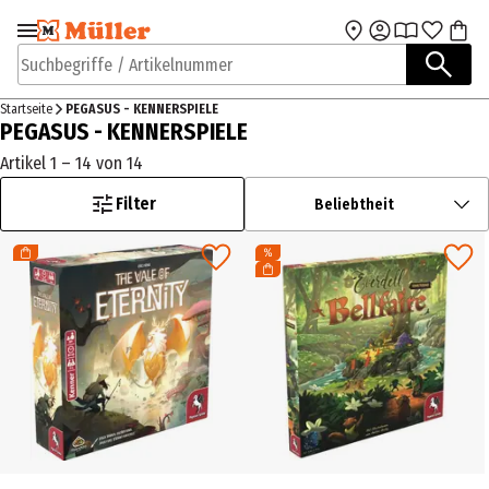
Zur Navigation
Zum Hauptinhalt
springen
springen
Suchbegriffe / Artikelnummer
Startseite
PEGASUS - KENNERSPIELE
PEGASUS - KENNERSPIELE
Artikel 1 – 14 von 14
Filter
Beliebtheit