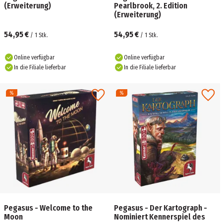
(Erweiterung)
Pearlbrook, 2. Edition
(Erweiterung)
54,95 €
54,95 €
/
1
Stk.
/
1
Stk.
Online verfügbar
Online verfügbar
In die Filiale lieferbar
In die Filiale lieferbar
Pegasus - Welcome to the
Pegasus - Der Kartograph -
Moon
Nominiert Kennerspiel des