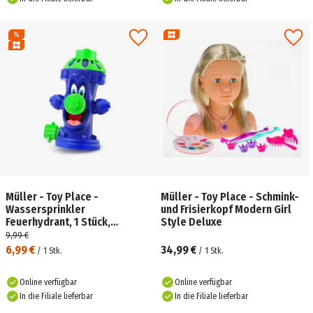
Müller - Toy Place -
Müller - Toy Place - Schmink-
Wassersprinkler
und Frisierkopf Modern Girl
Feuerhydrant, 1 Stück,
Style Deluxe
sortiert
9,99 €
6,99 €
34,99 €
/
1
Stk.
/
1
Stk.
Online verfügbar
Online verfügbar
In die Filiale lieferbar
In die Filiale lieferbar