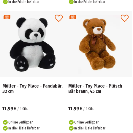
In die Filiale lieferbar
In die Filiale lieferbar
Müller - Toy Place - Pandabär,
Müller - Toy Place - Plüsch
32 cm
Bär braun, 45 cm
11,99 €
11,99 €
/
1
Stk.
/
1
Stk.
Online verfügbar
Online verfügbar
In die Filiale lieferbar
In die Filiale lieferbar