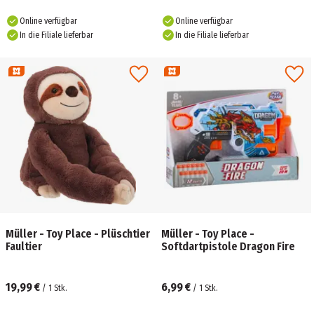
Online verfügbar
Online verfügbar
In die Filiale lieferbar
In die Filiale lieferbar
Müller - Toy Place - Plüschtier
Müller - Toy Place -
Faultier
Softdartpistole Dragon Fire
19,99 €
6,99 €
/
1
Stk.
/
1
Stk.