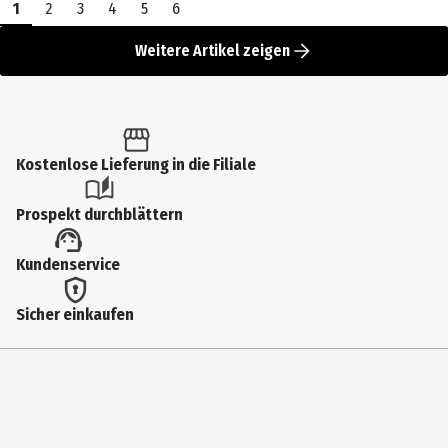
1
2
3
4
5
6
Weitere Artikel zeigen
Kostenlose Lieferung in die Filiale
Prospekt durchblättern
Kundenservice
Sicher einkaufen