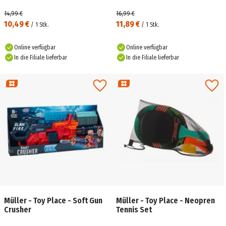
14,99 €
16,99 €
10,49 €
11,89 €
/
1
Stk.
/
1
Stk.
Online verfügbar
Online verfügbar
In die Filiale lieferbar
In die Filiale lieferbar
Müller - Toy Place - Soft Gun
Müller - Toy Place - Neopren
Crusher
Tennis Set