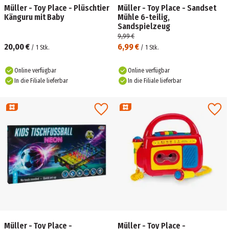
Müller - Toy Place - Plüschtier
Müller - Toy Place - Sandset
Känguru mit Baby
Mühle 6-teilig,
Sandspielzeug
9,99 €
20,00 €
6,99 €
/
1
Stk.
/
1
Stk.
Online verfügbar
Online verfügbar
In die Filiale lieferbar
In die Filiale lieferbar
Müller - Toy Place -
Müller - Toy Place -