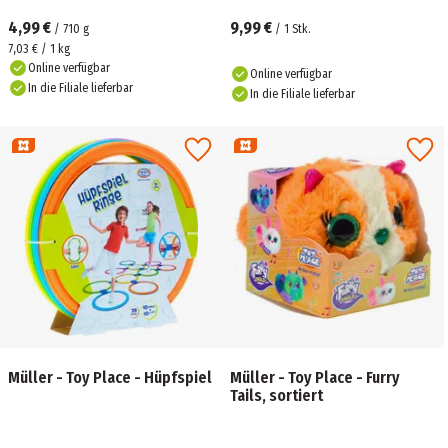
4,99 €
9,99 €
/
710
g
/
1
Stk.
7,03 € / 1 kg
Online verfügbar
Online verfügbar
In die Filiale lieferbar
In die Filiale lieferbar
Müller - Toy Place - Hüpfspiel
Müller - Toy Place - Furry
Tails, sortiert