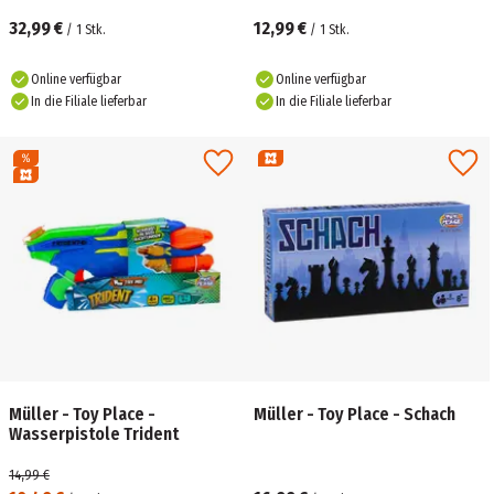
32,99 €
12,99 €
/
1
Stk.
/
1
Stk.
Online verfügbar
Online verfügbar
In die Filiale lieferbar
In die Filiale lieferbar
Müller - Toy Place -
Müller - Toy Place - Schach
Wasserpistole Trident
14,99 €