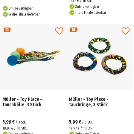
17,48 € / 10 Stk.
Online verfügbar
Online verfügbar
In die Filiale lieferbar
In die Filiale lieferbar
Müller - Toy Place -
Müller - Toy Place -
Tauchbälle, 3 Stück
Tauchringe, 3 Stück
5,99 €
5,99 €
/
3
Stk.
/
3
Stk.
19,97 € / 10 Stk.
19,97 € / 10 Stk.