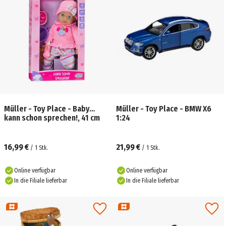
Müller - Toy Place - Baby…
Müller - Toy Place - BMW X6
kann schon sprechen!, 41 cm
1:24
16,99 €
21,99 €
/
1
Stk.
/
1
Stk.
Online verfügbar
Online verfügbar
In die Filiale lieferbar
In die Filiale lieferbar