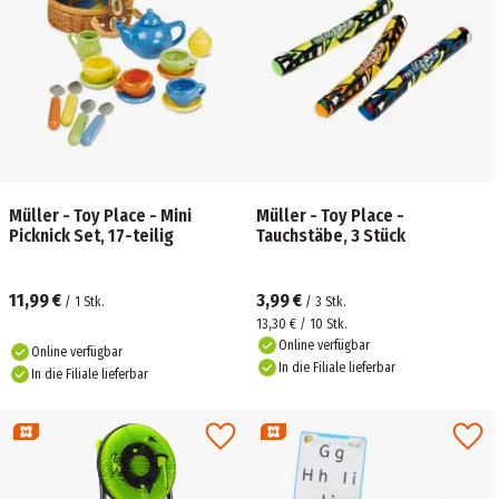
Müller - Toy Place - Mini
Müller - Toy Place -
Picknick Set, 17-teilig
Tauchstäbe, 3 Stück
11,99 €
3,99 €
/
1
Stk.
/
3
Stk.
13,30 € / 10 Stk.
Online verfügbar
Online verfügbar
In die Filiale lieferbar
In die Filiale lieferbar