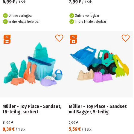
6,99 €
7,99 €
/
1
Stk.
/
1
Stk.
Online verfügbar
Online verfügbar
In die Filiale lieferbar
In die Filiale lieferbar
Müller - Toy Place - Sandset,
Müller - Toy Place - Sandset
16-teilig, sortiert
mit Bagger, 5-teilig
11,99 €
7,99 €
8,39 €
5,59 €
/
1
Stk.
/
1
Stk.