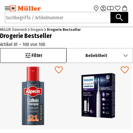
Zur Navigation
Zum Hauptinhalt
springen
springen
Suchbegriffe / Artikelnummer
MÜLLER Österreich
Drogerie
Drogerie Bestseller
Drogerie Bestseller
Artikel 61 – 100 von 100
Filter
Beliebtheit