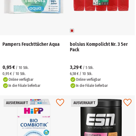
Pampers Feuchttücher Aqua
bolsius Kompolicht Nr. 3 5er
Pack
0,95 €
3,29 €
/
10
Stk.
/
5
Stk.
0,95 € / 10 Stk.
6,58 € / 10 Stk.
Online verfügbar
Online verfügbar
In die Filiale lieferbar
In die Filiale lieferbar
AUSVERKAUFT
AUSVERKAUFT