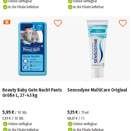
Online verfügbar
Online verfügbar
In die Filiale lieferbar
In die Filiale lieferbar
Beauty Baby Gute Nacht Pants
Sensodyne MultiCare Original
Größe L, 27-43 kg
5,95 €
5,15 €
/
10
Stk.
/
75
ml
5,95 € / 10 Stk.
68,67 € / 1 l
Online verfügbar
Online verfügbar
In die Filiale lieferbar
In die Filiale lieferbar