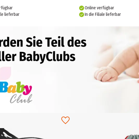
rfügbar
Online verfügbar
ale lieferbar
In die Filiale lieferbar