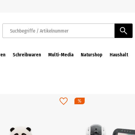
Zur Navigation springen
Zum Hauptinhalt springen
Suchbegriffe / Artikelnummer
ren
Schreibwaren
Multi-Media
Naturshop
Haushalt