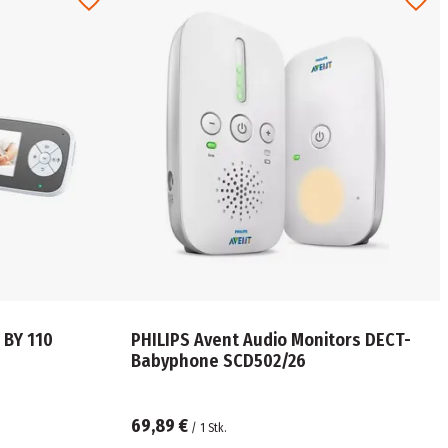
 BY 110
PHILIPS Avent Audio Monitors DECT-
Babyphone SCD502/26
69,89 €
/
1
Stk.