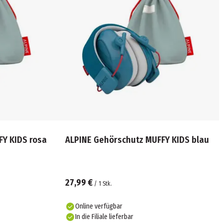
FY KIDS rosa
ALPINE Gehörschutz MUFFY KIDS blau
27,99 €
/
1
Stk.
Online verfügbar
In die Filiale lieferbar