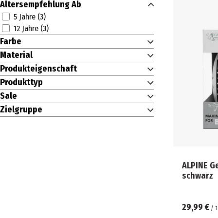
Altersempfehlung Ab
5 Jahre (3)
12 Jahre (3)
Farbe
Material
Produkteigenschaft
Produkttyp
Sale
Zielgruppe
ALPINE G
schwarz
29,99 €
/
1