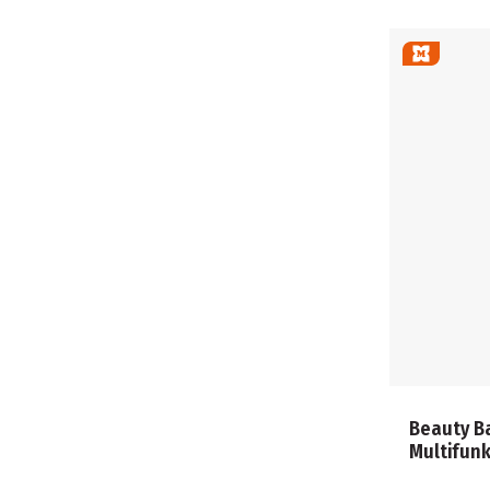
Beauty B
Multifun