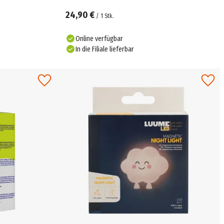
24,90 €
/
1
Stk.
Online verfügbar
In die Filiale lieferbar