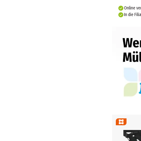
Online ve
In die Fili