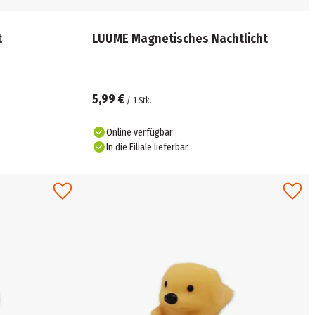
t
LUUME Magnetisches Nachtlicht
5,99 €
/
1
Stk.
Online verfügbar
In die Filiale lieferbar