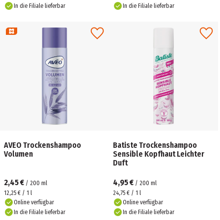
In die Filiale lieferbar
In die Filiale lieferbar
AVEO Trockenshampoo
Batiste Trockenshampoo
Volumen
Sensible Kopfhaut Leichter
Duft
2,45 €
4,95 €
/
200
ml
/
200
ml
12,25 € / 1 l
24,75 € / 1 l
Online verfügbar
Online verfügbar
In die Filiale lieferbar
In die Filiale lieferbar