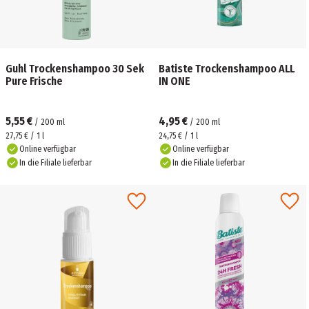
Guhl Trockenshampoo 30 Sek
Batiste Trockenshampoo ALL
Pure Frische
IN ONE
5,55 €
4,95 €
/
200
ml
/
200
ml
27,75 € / 1 l
24,75 € / 1 l
Online verfügbar
Online verfügbar
In die Filiale lieferbar
In die Filiale lieferbar