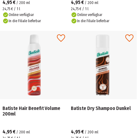
4,95 €
4,95 €
/
200
ml
/
200
ml
24,75 € / 1 l
24,75 € / 1 l
Online verfügbar
Online verfügbar
In die Filiale lieferbar
In die Filiale lieferbar
Batiste Hair Benefit Volume
Batiste Dry Shampoo Dunkel
200ml
4,95 €
4,95 €
/
200
ml
/
200
ml