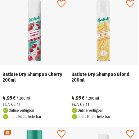
Batiste Dry Shampoo Cherry
Batiste Dry Shampoo Blond
200ml
200ml
4,95 €
4,95 €
/
200
ml
/
200
ml
24,75 € / 1 l
24,75 € / 1 l
Online verfügbar
Online verfügbar
In die Filiale lieferbar
In die Filiale lieferbar