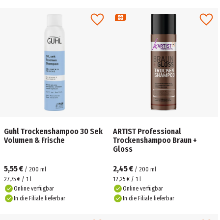
Guhl Trockenshampoo 30 Sek
ARTIST Professional
Volumen & Frische
Trockenshampoo Braun +
Gloss
5,55 €
2,45 €
/
200
ml
/
200
ml
27,75 € / 1 l
12,25 € / 1 l
Online verfügbar
Online verfügbar
In die Filiale lieferbar
In die Filiale lieferbar