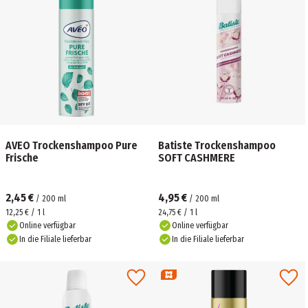
AVEO Trockenshampoo Pure
Batiste Trockenshampoo
Frische
SOFT CASHMERE
2,45 €
4,95 €
/
200
ml
/
200
ml
12,25 € / 1 l
24,75 € / 1 l
Online verfügbar
Online verfügbar
In die Filiale lieferbar
In die Filiale lieferbar