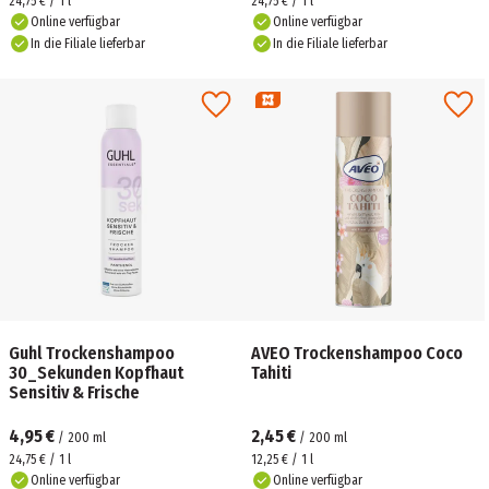
24,75 € / 1 l
24,75 € / 1 l
Online verfügbar
Online verfügbar
In die Filiale lieferbar
In die Filiale lieferbar
Guhl Trockenshampoo
AVEO Trockenshampoo Coco
30_Sekunden Kopfhaut
Tahiti
Sensitiv & Frische
4,95 €
2,45 €
/
200
ml
/
200
ml
24,75 € / 1 l
12,25 € / 1 l
Online verfügbar
Online verfügbar