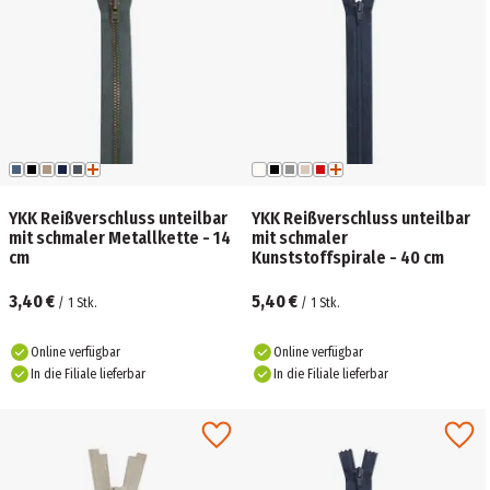
YKK Reißverschluss unteilbar
YKK Reißverschluss unteilbar
mit schmaler Metallkette - 14
mit schmaler
cm
Kunststoffspirale - 40 cm
3,40 €
5,40 €
/
1
Stk.
/
1
Stk.
Online verfügbar
Online verfügbar
In die Filiale lieferbar
In die Filiale lieferbar