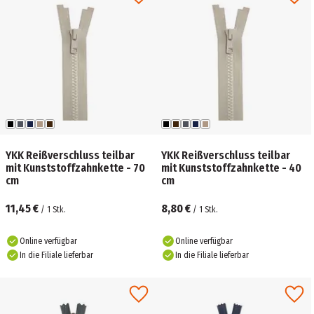
YKK Reißverschluss teilbar
YKK Reißverschluss teilbar
mit Kunststoffzahnkette - 70
mit Kunststoffzahnkette - 40
cm
cm
11,45 €
8,80 €
/
1
Stk.
/
1
Stk.
Online verfügbar
Online verfügbar
In die Filiale lieferbar
In die Filiale lieferbar