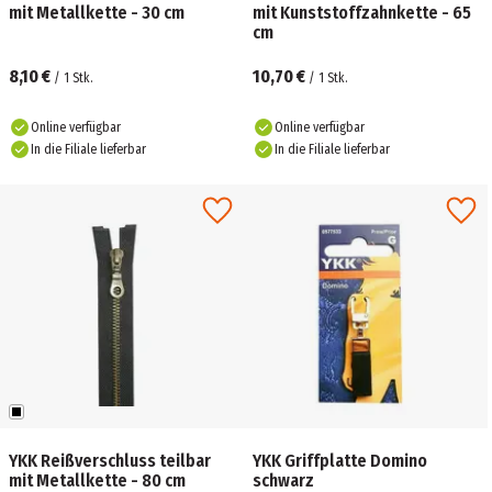
mit Metallkette - 30 cm
mit Kunststoffzahnkette - 65
cm
8,10 €
10,70 €
/
1
Stk.
/
1
Stk.
Online verfügbar
Online verfügbar
In die Filiale lieferbar
In die Filiale lieferbar
YKK Reißverschluss teilbar
YKK Griffplatte Domino
mit Metallkette - 80 cm
schwarz