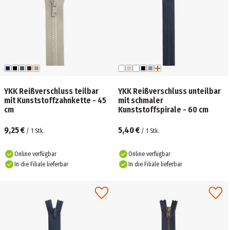
YKK Reißverschluss teilbar
YKK Reißverschluss unteilbar
mit Kunststoffzahnkette - 45
mit schmaler
cm
Kunststoffspirale - 60 cm
9,25 €
5,40 €
/
1
Stk.
/
1
Stk.
Online verfügbar
Online verfügbar
In die Filiale lieferbar
In die Filiale lieferbar