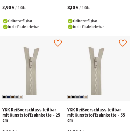
3,90 €
8,10 €
/
1
Stk.
/
1
Stk.
Online verfügbar
Online verfügbar
In die Filiale lieferbar
In die Filiale lieferbar
YKK Reißverschluss teilbar
YKK Reißverschluss teilbar
mit Kunststoffzahnkette - 25
mit Kunststoffzahnkette - 55
cm
cm