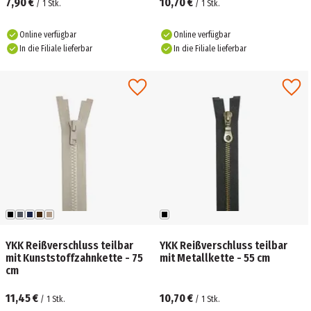
7,90 €
10,70 €
/
1
Stk.
/
1
Stk.
Online verfügbar
Online verfügbar
In die Filiale lieferbar
In die Filiale lieferbar
YKK Reißverschluss teilbar
YKK Reißverschluss teilbar
mit Kunststoffzahnkette - 75
mit Metallkette - 55 cm
cm
11,45 €
10,70 €
/
1
Stk.
/
1
Stk.