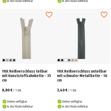
In die Filiale lieferbar
In die Filiale lieferbar
YKK Reißverschluss teilbar
YKK Reißverschluss unteilbar
mit Kunststoffzahnkette - 35
mit schmaler Metallkette - 16
cm
cm
8,80 €
3,40 €
/
1
Stk.
/
1
Stk.
Online verfügbar
Online verfügbar
In die Filiale lieferbar
In die Filiale lieferbar