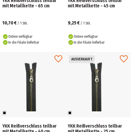
YKK Reißverschluss teilbar
YKK Reißverschluss teilbar
mit Metallkette - 65 cm
mit Metallkette - 45 cm
10,70 €
9,25 €
/
1
Stk.
/
1
Stk.
Online verfügbar
Online verfügbar
In die Filiale lieferbar
In die Filiale lieferbar
AUSVERKAUFT
YKK Reißverschluss teilbar
YKK Reißverschluss teilbar
mit Metallkette - 40 cm
mit Metallkette - 25 cm