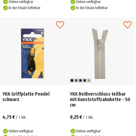
Online verfügbar
Online verfügbar
In die Filiale lieferbar
In die Filiale lieferbar
YKK Griffplatte Pendel
YKK Reißverschluss teilbar
schwarz
mit Kunststoffzahnkette - 50
cm
4,75 €
9,25 €
/
1
Stk.
/
1
Stk.
Online verfügbar
Online verfügbar