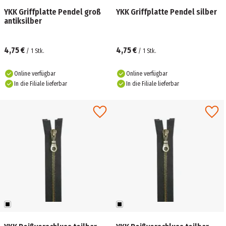
YKK Griffplatte Pendel groß
YKK Griffplatte Pendel silber
antiksilber
4,75 €
4,75 €
/
1
Stk.
/
1
Stk.
Online verfügbar
Online verfügbar
In die Filiale lieferbar
In die Filiale lieferbar