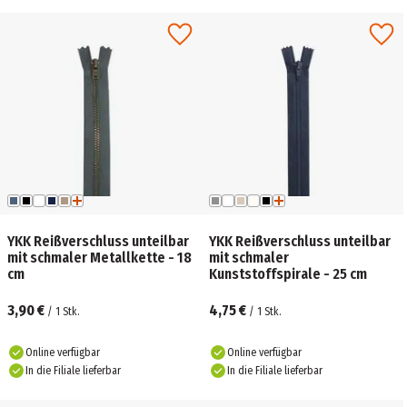
YKK Reißverschluss unteilbar
YKK Reißverschluss unteilbar
mit schmaler Metallkette - 18
mit schmaler
cm
Kunststoffspirale - 25 cm
3,90 €
4,75 €
/
1
Stk.
/
1
Stk.
Online verfügbar
Online verfügbar
In die Filiale lieferbar
In die Filiale lieferbar