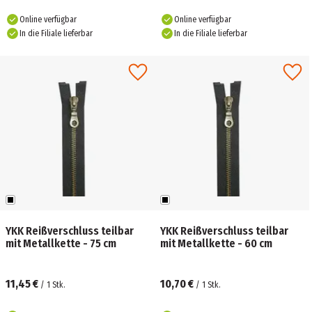
Online verfügbar
Online verfügbar
In die Filiale lieferbar
In die Filiale lieferbar
YKK Reißverschluss teilbar
YKK Reißverschluss teilbar
mit Metallkette - 75 cm
mit Metallkette - 60 cm
11,45 €
10,70 €
/
1
Stk.
/
1
Stk.