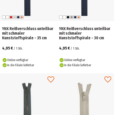
YKK Reißverschluss unteilbar
YKK Reißverschluss unteilbar
mit schmaler
mit schmaler
Kunststoffspirale - 35 cm
Kunststoffspirale - 30 cm
4,95 €
4,95 €
/
1
Stk.
/
1
Stk.
Online verfügbar
Online verfügbar
In die Filiale lieferbar
In die Filiale lieferbar