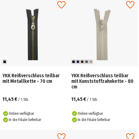
YKK Reißverschluss teilbar
YKK Reißverschluss teilbar
mit Metallkette - 70 cm
mit Kunststoffzahnkette - 80
cm
11,45 €
11,45 €
/
1
Stk.
/
1
Stk.
Online verfügbar
Online verfügbar
In die Filiale lieferbar
In die Filiale lieferbar