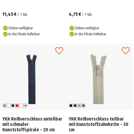
11,45 €
4,75 €
/
1
Stk.
/
1
Stk.
Online verfügbar
Online verfügbar
In die Filiale lieferbar
In die Filiale lieferbar
YKK Reißverschluss unteilbar
YKK Reißverschluss teilbar
mit schmaler
mit Kunststoffzahnkette - 30
Kunststoffspirale - 20 cm
cm