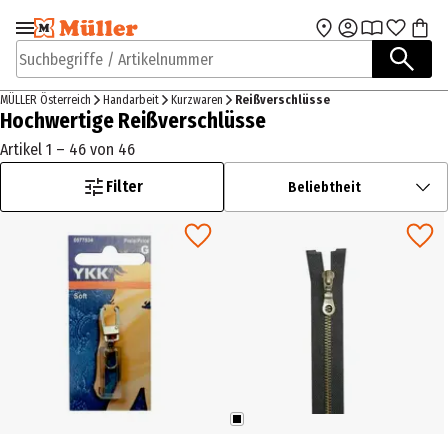
Zur Navigation
Zum Hauptinhalt
springen
springen
Suchbegriffe / Artikelnummer
MÜLLER Österreich
Handarbeit
Kurzwaren
Reißverschlüsse
Hochwertige Reißverschlüsse
Artikel 1 – 46 von 46
Filter
Beliebtheit