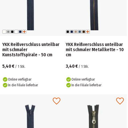
YKK Reißverschluss unteilbar
YKK Reißverschluss unteilbar
mit schmaler
mit schmaler Metallkette - 10
Kunststoffspirale - 50 cm
cm
5,40 €
3,40 €
/
1
Stk.
/
1
Stk.
Online verfügbar
Online verfügbar
In die Filiale lieferbar
In die Filiale lieferbar