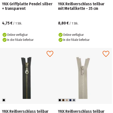
YKK Griffplatte Pendel silber
YKK Reißverschluss teilbar
+ transparent
mit Metallkette - 35 cm
4,75 €
8,80 €
/
1
Stk.
/
1
Stk.
Online verfügbar
Online verfügbar
In die Filiale lieferbar
In die Filiale lieferbar
YKK Reißverschluss teilbar
YKK Reißverschluss teilbar