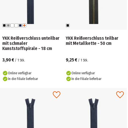
YKK Reißverschluss unteilbar
YKK Reißverschluss teilbar
mit schmaler
mit Metallkette - 50 cm
Kunststoffspirale - 18 cm
3,90 €
9,25 €
/
1
Stk.
/
1
Stk.
Online verfügbar
Online verfügbar
In die Filiale lieferbar
In die Filiale lieferbar