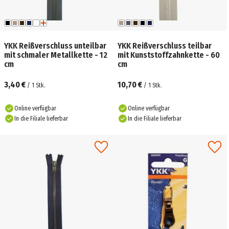
YKK Reißverschluss unteilbar
YKK Reißverschluss teilbar
mit schmaler Metallkette - 12
mit Kunststoffzahnkette - 60
cm
cm
3,40 €
10,70 €
/
1
Stk.
/
1
Stk.
Online verfügbar
Online verfügbar
In die Filiale lieferbar
In die Filiale lieferbar