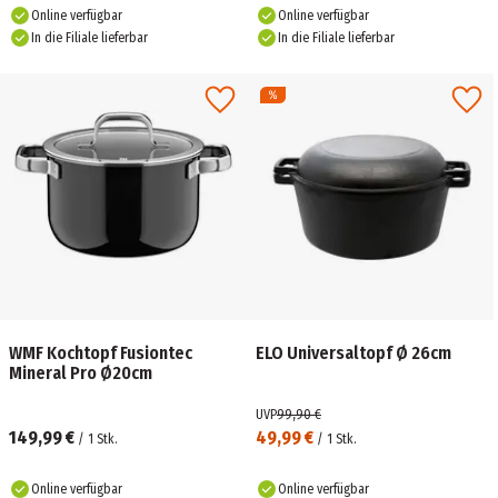
Online verfügbar
Online verfügbar
In die Filiale lieferbar
In die Filiale lieferbar
WMF Kochtopf Fusiontec
ELO Universaltopf Ø 26cm
Mineral Pro Ø20cm
UVP
99,90 €
149,99 €
49,99 €
/
1
Stk.
/
1
Stk.
Online verfügbar
Online verfügbar