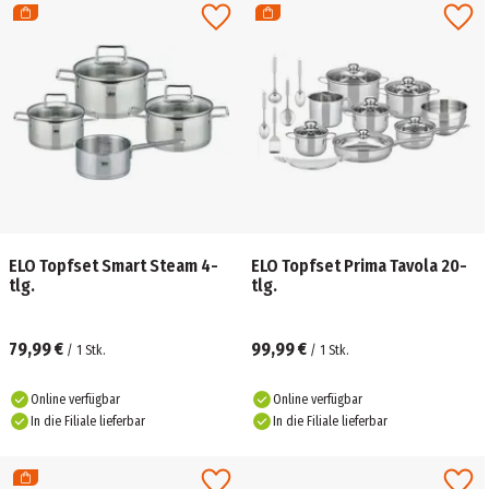
ELO Topfset Smart Steam 4-
ELO Topfset Prima Tavola 20-
tlg.
tlg.
79,99 €
99,99 €
/
1
Stk.
/
1
Stk.
Online verfügbar
Online verfügbar
In die Filiale lieferbar
In die Filiale lieferbar