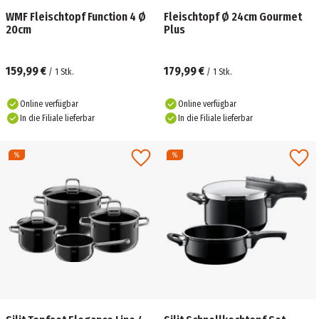
WMF Fleischtopf Function 4 Ø
Fleischtopf Ø 24cm Gourmet
20cm
Plus
159,99 €
179,99 €
/
1
Stk.
/
1
Stk.
Online verfügbar
Online verfügbar
In die Filiale lieferbar
In die Filiale lieferbar