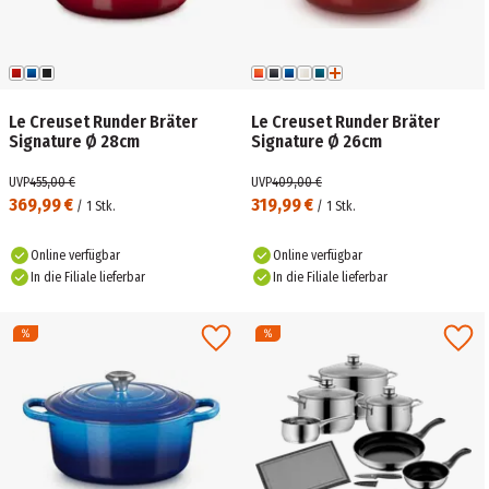
Le Creuset Runder Bräter
Le Creuset Runder Bräter
Signature Ø 28cm
Signature Ø 26cm
UVP
455,00 €
UVP
409,00 €
369,99 €
319,99 €
/
1
Stk.
/
1
Stk.
Online verfügbar
Online verfügbar
In die Filiale lieferbar
In die Filiale lieferbar