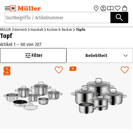
Zur Navigation
Zum Hauptinhalt
springen
springen
Suchbegriffe / Artikelnummer
MÜLLER Österreich
Haushalt
Kochen & Backen
Töpfe
Topf
Artikel 1 – 60 von 207
Filter
Beliebtheit