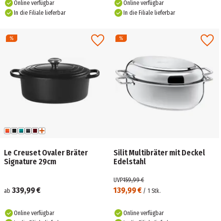
Online verfügbar
Online verfügbar
In die Filiale lieferbar
In die Filiale lieferbar
Le Creuset Ovaler Bräter
Silit Multibräter mit Deckel
Signature 29cm
Edelstahl
UVP
159,99 €
339,99 €
139,99 €
ab
/
1
Stk.
Online verfügbar
Online verfügbar