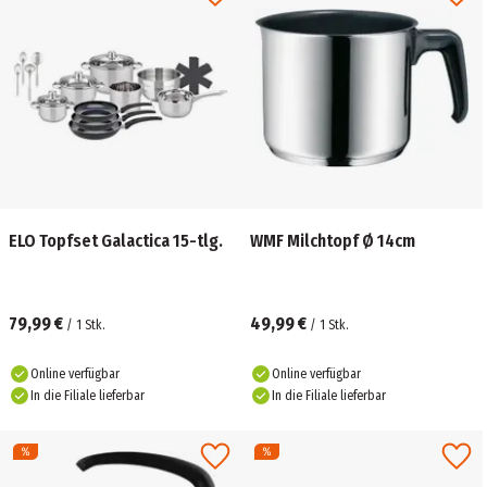
ELO Topfset Galactica 15-tlg.
WMF Milchtopf Ø 14cm
79,99 €
49,99 €
/
1
Stk.
/
1
Stk.
Online verfügbar
Online verfügbar
In die Filiale lieferbar
In die Filiale lieferbar