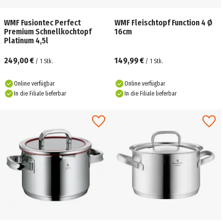
WMF Fusiontec Perfect
WMF Fleischtopf Function 4 Ø
Premium Schnellkochtopf
16cm
Platinum 4,5l
249,00 €
149,99 €
/
1
Stk.
/
1
Stk.
Online verfügbar
Online verfügbar
In die Filiale lieferbar
In die Filiale lieferbar