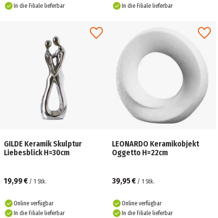
In die Filiale lieferbar
In die Filiale lieferbar
GILDE Keramik Skulptur
LEONARDO Keramikobjekt
Liebesblick H=30cm
Oggetto H=22cm
19,99 €
39,95 €
/
1
Stk.
/
1
Stk.
Online verfügbar
Online verfügbar
In die Filiale lieferbar
In die Filiale lieferbar