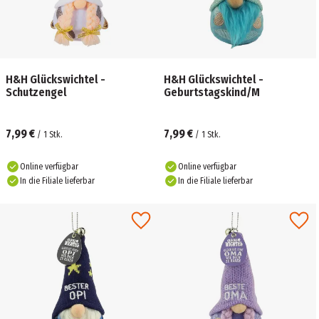
H&H Glückswichtel -
H&H Glückswichtel -
Schutzengel
Geburtstagskind/M
7,99 €
7,99 €
/
1
Stk.
/
1
Stk.
Online verfügbar
Online verfügbar
In die Filiale lieferbar
In die Filiale lieferbar