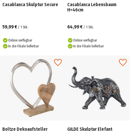
Casablanca Skulptur Secure
Casablanca Lebensbaum
H=46cm
59,99 €
64,99 €
/
1
Stk.
/
1
Stk.
Online verfügbar
Online verfügbar
In die Filiale lieferbar
In die Filiale lieferbar
Boltze Dekoaufsteller
GILDE Skulptur Elefant