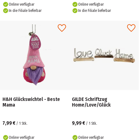
Online verfügbar
Online verfügbar
In die Filiale lieferbar
In die Filiale lieferbar
H&H Glückswichtel - Beste
GILDE Schriftzug
Mama
Home/Love/Glück
7,99 €
9,99 €
/
1
Stk.
/
1
Stk.
Online verfügbar
Online verfügbar