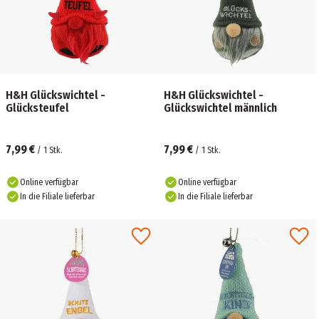
H&H Glückswichtel -
H&H Glückswichtel -
Glücksteufel
Glückswichtel männlich
7,99 €
7,99 €
/
1
Stk.
/
1
Stk.
Online verfügbar
Online verfügbar
In die Filiale lieferbar
In die Filiale lieferbar