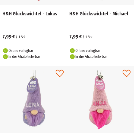
H&H Glückswichtel - Lukas
H&H Glückswichtel - Michael
7,99 €
7,99 €
/
1
Stk.
/
1
Stk.
Online verfügbar
Online verfügbar
In die Filiale lieferbar
In die Filiale lieferbar