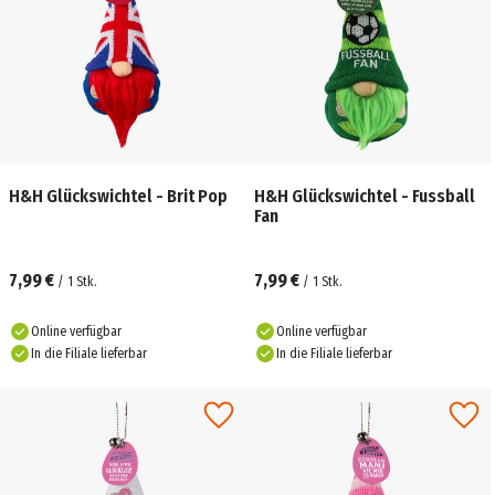
H&H Glückswichtel - Brit Pop
H&H Glückswichtel - Fussball
Fan
7,99 €
7,99 €
/
1
Stk.
/
1
Stk.
Online verfügbar
Online verfügbar
In die Filiale lieferbar
In die Filiale lieferbar