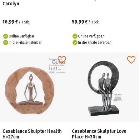
Carolyn
16,99 €
59,99 €
/
1
Stk.
/
1
Stk.
Online verfügbar
Online verfügbar
In die Filiale lieferbar
In die Filiale lieferbar
Casablanca Skulptur Health
Casablanca Skulptur Love
H=27cm
Place H=30cm