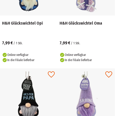
H&H Glückswichtel Opi
H&H Glückswichtel Oma
7,99 €
7,99 €
/
1
Stk.
/
1
Stk.
Online verfügbar
Online verfügbar
In die Filiale lieferbar
In die Filiale lieferbar