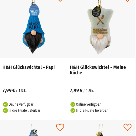
H&H Glückswichtel - Papi
H&H Glückswichtel - Meine
Küche
7,99 €
7,99 €
/
1
Stk.
/
1
Stk.
Online verfügbar
Online verfügbar
In die Filiale lieferbar
In die Filiale lieferbar