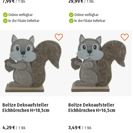
7,99 €
29,99 €
/
1
Stk.
/
1
Stk.
Online verfügbar
Online verfügbar
In die Filiale lieferbar
In die Filiale lieferbar
Boltze Dekoaufsteller
Boltze Dekoaufsteller
Eichhörnchen H=18,5cm
Eichhörnchen H=16,5cm
4,29 €
3,49 €
/
1
Stk.
/
1
Stk.