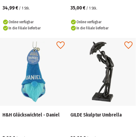
34,99 €
35,00 €
/
1
Stk.
/
1
Stk.
Online verfügbar
Online verfügbar
In die Filiale lieferbar
In die Filiale lieferbar
H&H Glückswichtel - Daniel
GILDE Skulptur Umbrella