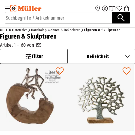
Zur Navigation
Zum Hauptinhalt
springen
springen
Suchbegriffe / Artikelnummer
MÜLLER Österreich
Haushalt
Wohnen & Dekorieren
Figuren & Skulpturen
Figuren & Skulpturen
Artikel 1 – 60 von 155
Filter
Beliebtheit