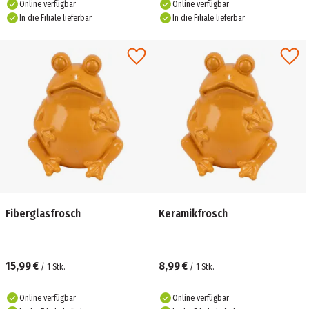
Online verfügbar
Online verfügbar
In die Filiale lieferbar
In die Filiale lieferbar
Fiberglasfrosch
Keramikfrosch
15,99 €
8,99 €
/
1
Stk.
/
1
Stk.
Online verfügbar
Online verfügbar