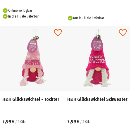
Online verfügbar
In die Filiale lieferbar
Nur in Filiale lieferbar
H&H Glückswichtel - Tochter
H&H Glückswichtel Schwester
7,99 €
7,99 €
/
1
Stk.
/
1
Stk.