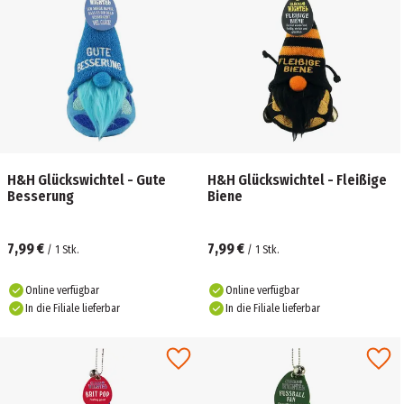
H&H Glückswichtel - Gute
H&H Glückswichtel - Fleißige
Besserung
Biene
7,99 €
7,99 €
/
1
Stk.
/
1
Stk.
Online verfügbar
Online verfügbar
In die Filiale lieferbar
In die Filiale lieferbar