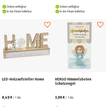
Online verfügbar
Online verfügbar
In die Filiale lieferbar
In die Filiale lieferbar
LED-Holzaufsteller Home
HERGO Himmelsboten
Schutzengel
8,49 €
3,99 €
/
1
Stk.
/
1
Stk.