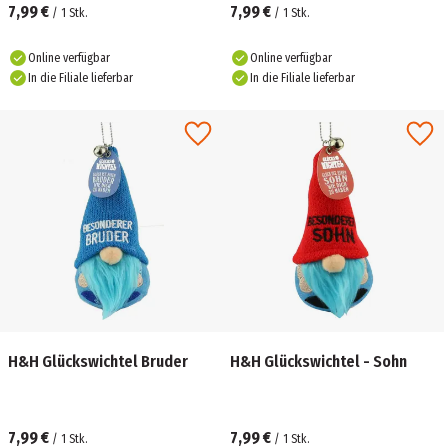
7,99 €
7,99 €
/
1
Stk.
/
1
Stk.
Online verfügbar
Online verfügbar
In die Filiale lieferbar
In die Filiale lieferbar
H&H Glückswichtel Bruder
H&H Glückswichtel - Sohn
7,99 €
7,99 €
/
1
Stk.
/
1
Stk.