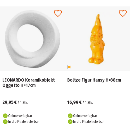
LEONARDO Keramikobjekt
Boltze Figur Hansy H=38cm
Oggetto H=17cm
29,95 €
16,99 €
/
1
Stk.
/
1
Stk.
Online verfügbar
Online verfügbar
In die Filiale lieferbar
In die Filiale lieferbar