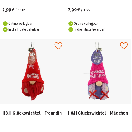
7,99 €
7,99 €
/
1
Stk.
/
1
Stk.
Online verfügbar
Online verfügbar
In die Filiale lieferbar
In die Filiale lieferbar
H&H Glückswichtel - Freundin
H&H Glückswichtel - Mädchen