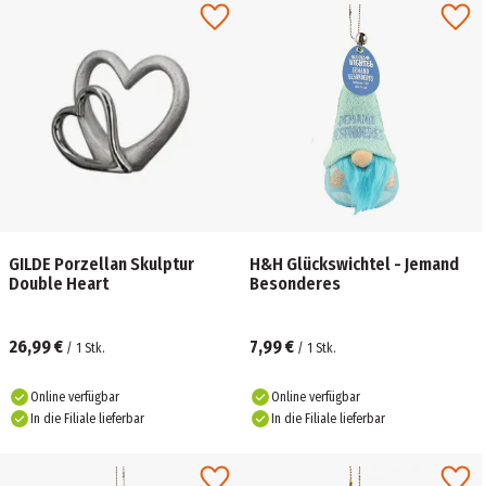
GILDE Porzellan Skulptur
H&H Glückswichtel - Jemand
Double Heart
Besonderes
26,99 €
7,99 €
/
1
Stk.
/
1
Stk.
Online verfügbar
Online verfügbar
In die Filiale lieferbar
In die Filiale lieferbar