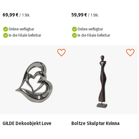
69,99 €
59,99 €
/
1
Stk.
/
1
Stk.
Online verfügbar
Online verfügbar
In die Filiale lieferbar
In die Filiale lieferbar
GILDE Dekoobjekt Love
Boltze Skulptur Kvinna