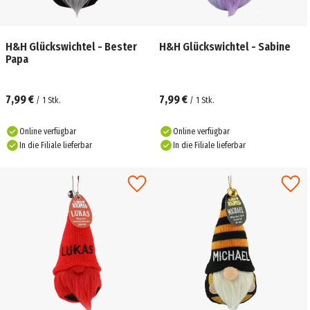
H&H Glückswichtel - Bester
H&H Glückswichtel - Sabine
Papa
7,99 €
7,99 €
/
1
Stk.
/
1
Stk.
Online verfügbar
Online verfügbar
In die Filiale lieferbar
In die Filiale lieferbar