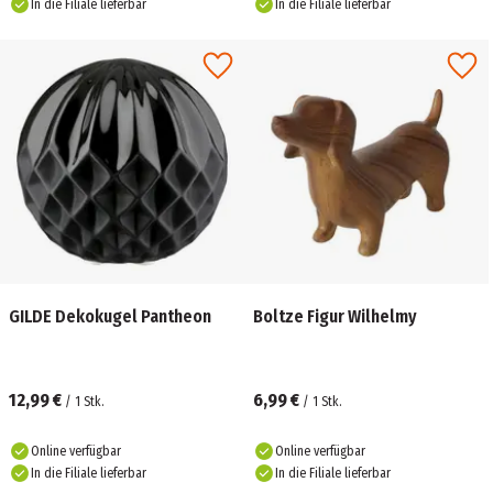
In die Filiale lieferbar
In die Filiale lieferbar
GILDE Dekokugel Pantheon
Boltze Figur Wilhelmy
12,99 €
6,99 €
/
1
Stk.
/
1
Stk.
Online verfügbar
Online verfügbar
In die Filiale lieferbar
In die Filiale lieferbar