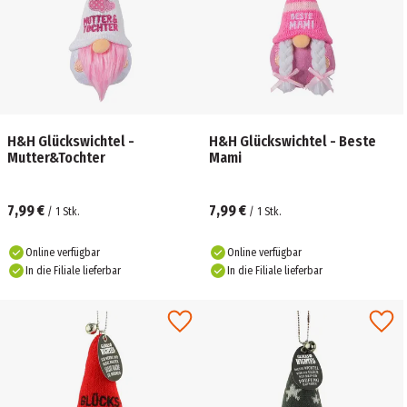
H&H Glückswichtel -
H&H Glückswichtel - Beste
Mutter&Tochter
Mami
7,99 €
7,99 €
/
1
Stk.
/
1
Stk.
Online verfügbar
Online verfügbar
In die Filiale lieferbar
In die Filiale lieferbar