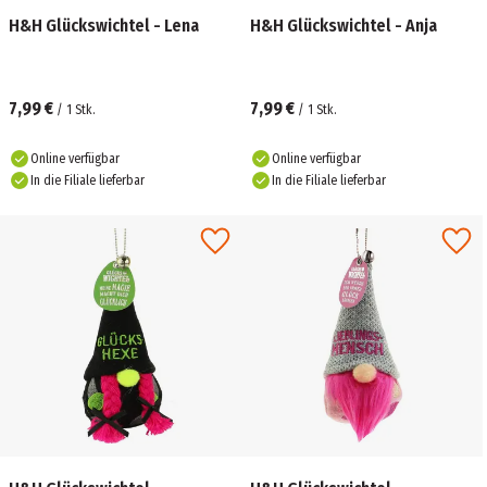
H&H Glückswichtel - Lena
H&H Glückswichtel - Anja
7,99 €
7,99 €
/
1
Stk.
/
1
Stk.
Online verfügbar
Online verfügbar
In die Filiale lieferbar
In die Filiale lieferbar