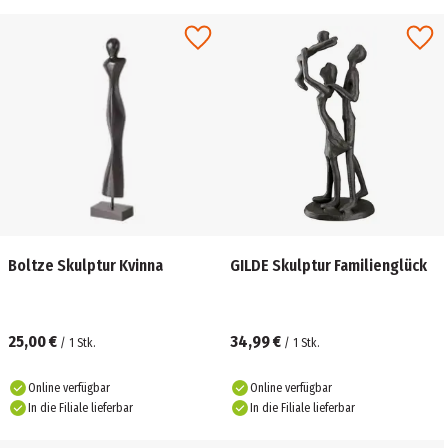
Boltze Skulptur Kvinna
GILDE Skulptur Familienglück
25,00 €
34,99 €
/
1
Stk.
/
1
Stk.
Online verfügbar
Online verfügbar
In die Filiale lieferbar
In die Filiale lieferbar