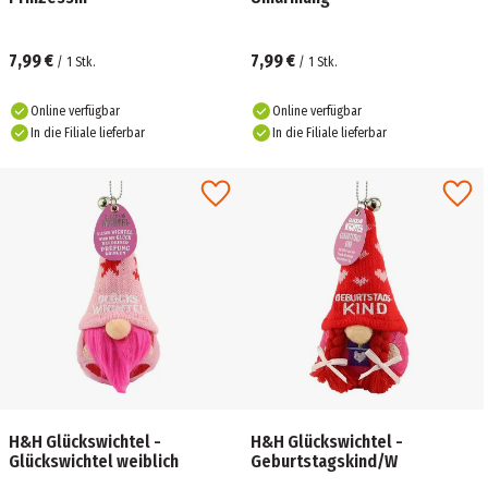
7,99 €
7,99 €
/
1
Stk.
/
1
Stk.
Online verfügbar
Online verfügbar
In die Filiale lieferbar
In die Filiale lieferbar
H&H Glückswichtel -
H&H Glückswichtel -
Glückswichtel weiblich
Geburtstagskind/W