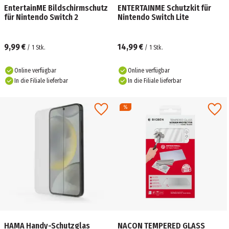
EntertainME Bildschirmschutz
ENTERTAINME Schutzkit für
für Nintendo Switch 2
Nintendo Switch Lite
9,99 €
14,99 €
/
1
Stk.
/
1
Stk.
Online verfügbar
Online verfügbar
In die Filiale lieferbar
In die Filiale lieferbar
HAMA Handy-Schutzglas
NACON TEMPERED GLASS