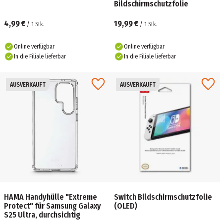
Bildschirmschutzfolie
4,99 €
19,99 €
/
1
Stk.
/
1
Stk.
Online verfügbar
Online verfügbar
In die Filiale lieferbar
In die Filiale lieferbar
AUSVERKAUFT
AUSVERKAUFT
HAMA Handyhülle "Extreme
Switch Bildschirmschutzfolie
Protect" für Samsung Galaxy
(OLED)
S25 Ultra, durchsichtig