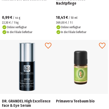
Nachtpflege
0,99 €
18,45 €
/
44
g
/
50
ml
22,50 € / 1 kg
369,00 € / 1 l
Online verfügbar
Online verfügbar
In die Filiale lieferbar
In die Filiale lieferbar
DR. GRANDEL High Excellence
Primavera Teebaum bio
Face & Eye Serum