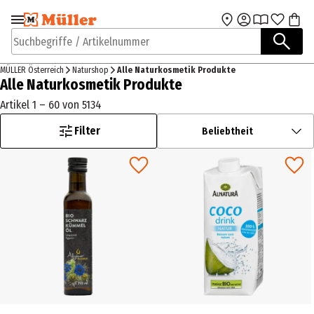
Zur Navigation
Zum Hauptinhalt
springen
springen
Suchbegriffe / Artikelnummer
MÜLLER Österreich
Naturshop
Alle Naturkosmetik Produkte
Alle Naturkosmetik Produkte
Artikel 1 – 60 von 5134
Filter
Beliebtheit