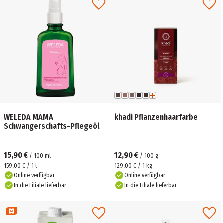
WELEDA MAMA
khadi Pflanzenhaarfarbe
Schwangerschafts-Pflegeöl
15,90 €
12,90 €
/
100
ml
/
100
g
159,00 € / 1 l
129,00 € / 1 kg
Online verfügbar
Online verfügbar
In die Filiale lieferbar
In die Filiale lieferbar