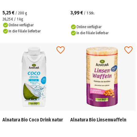
5,25 €
3,99 €
/
200
g
/
1
Stk.
26,25 € / 1 kg
Online verfügbar
Online verfügbar
In die Filiale lieferbar
In die Filiale lieferbar
Alnatura Bio Coco Drink natur
Alnatura Bio Linsenwaffeln