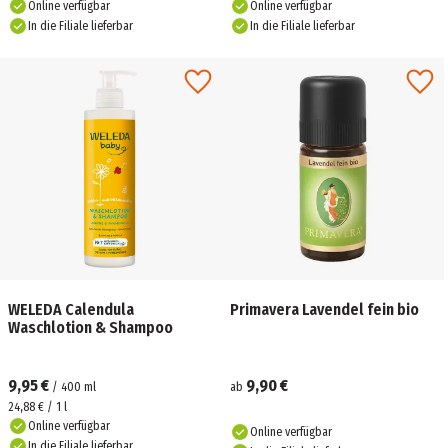
Online verfügbar
Online verfügbar
In die Filiale lieferbar
In die Filiale lieferbar
WELEDA Calendula
Primavera Lavendel fein bio
Waschlotion & Shampoo
9,95 €
9,90 €
/
400
ml
ab
24,88 € / 1 l
Online verfügbar
Online verfügbar
In die Filiale lieferbar