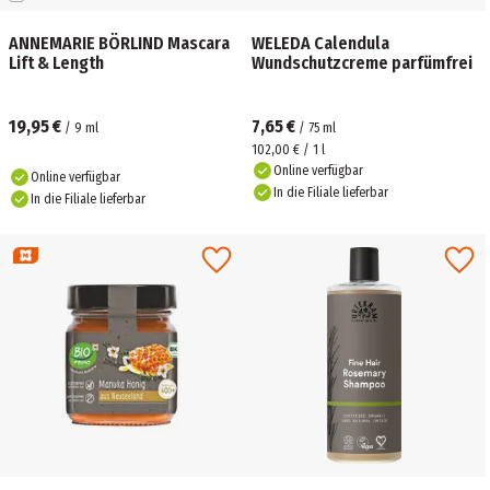
ANNEMARIE BÖRLIND Mascara
WELEDA Calendula
Lift & Length
Wundschutzcreme parfümfrei
19,95 €
7,65 €
/
9
ml
/
75
ml
102,00 € / 1 l
Online verfügbar
Online verfügbar
In die Filiale lieferbar
In die Filiale lieferbar