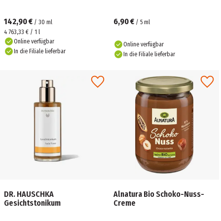
142,90 €
6,90 €
/
30
ml
/
5
ml
4 763,33 € / 1 l
Online verfügbar
Online verfügbar
In die Filiale lieferbar
In die Filiale lieferbar
DR. HAUSCHKA
Alnatura Bio Schoko-Nuss-
Gesichtstonikum
Creme