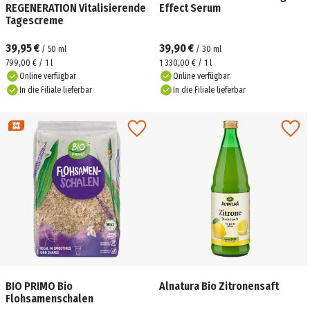
REGENERATION Vitalisierende
Effect Serum
Tagescreme
39,95 €
39,90 €
/
50
ml
/
30
ml
799,00 € / 1 l
1 330,00 € / 1 l
Online verfügbar
Online verfügbar
In die Filiale lieferbar
In die Filiale lieferbar
BIO PRIMO Bio
Alnatura Bio Zitronensaft
Flohsamenschalen