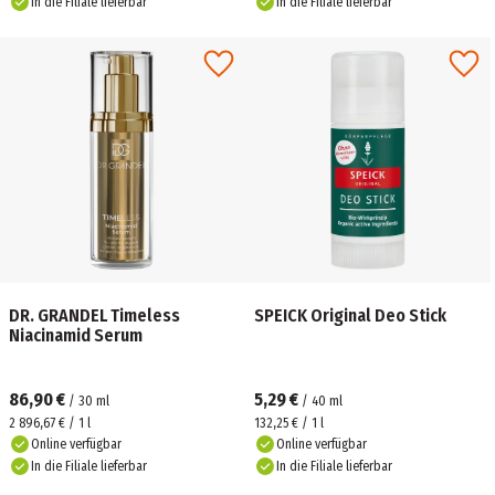
In die Filiale lieferbar
In die Filiale lieferbar
DR. GRANDEL Timeless
SPEICK Original Deo Stick
Niacinamid Serum
86,90 €
5,29 €
/
30
ml
/
40
ml
2 896,67 € / 1 l
132,25 € / 1 l
Online verfügbar
Online verfügbar
In die Filiale lieferbar
In die Filiale lieferbar