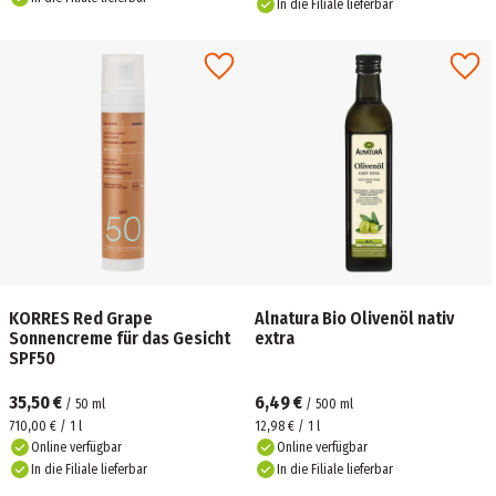
In die Filiale lieferbar
KORRES Red Grape
Alnatura Bio Olivenöl nativ
Sonnencreme für das Gesicht
extra
SPF50
35,50 €
6,49 €
/
50
ml
/
500
ml
710,00 € / 1 l
12,98 € / 1 l
Online verfügbar
Online verfügbar
In die Filiale lieferbar
In die Filiale lieferbar