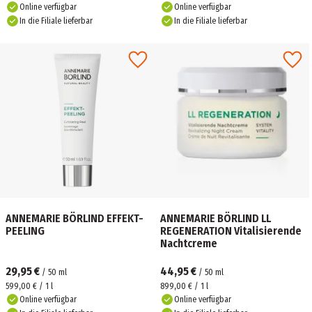
Online verfügbar
Online verfügbar
In die Filiale lieferbar
In die Filiale lieferbar
ANNEMARIE BÖRLIND EFFEKT-
ANNEMARIE BÖRLIND LL
PEELING
REGENERATION Vitalisierende
Nachtcreme
29,95 €
44,95 €
/
50
ml
/
50
ml
599,00 € / 1 l
899,00 € / 1 l
Online verfügbar
Online verfügbar