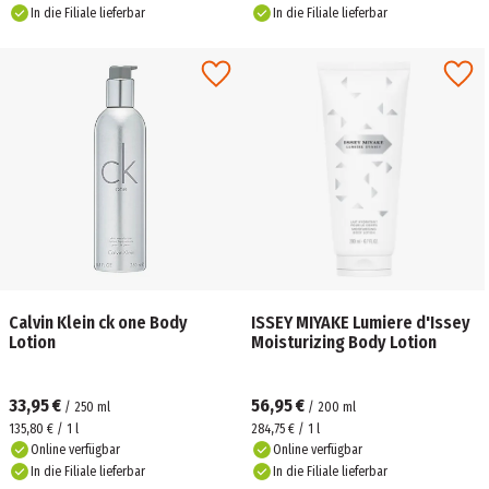
In die Filiale lieferbar
In die Filiale lieferbar
Calvin Klein ck one Body
ISSEY MIYAKE Lumiere d'Issey
Lotion
Moisturizing Body Lotion
33,95 €
56,95 €
/
250
ml
/
200
ml
135,80 € / 1 l
284,75 € / 1 l
Online verfügbar
Online verfügbar
In die Filiale lieferbar
In die Filiale lieferbar