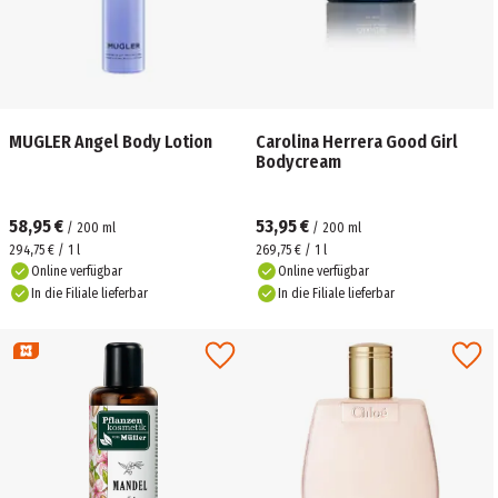
MUGLER Angel Body Lotion
Carolina Herrera Good Girl
Bodycream
58,95 €
53,95 €
/
200
ml
/
200
ml
294,75 € / 1 l
269,75 € / 1 l
Online verfügbar
Online verfügbar
In die Filiale lieferbar
In die Filiale lieferbar