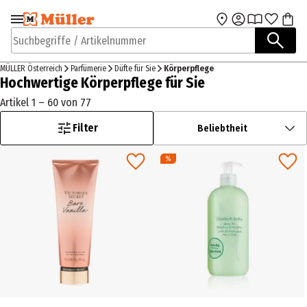
Zur Navigation
Zum Hauptinhalt
springen
springen
Suchbegriffe / Artikelnummer
MÜLLER Österreich
Parfümerie
Düfte für Sie
Körperpflege
Hochwertige Körperpflege für Sie
Artikel 1 – 60 von 77
Filter
Beliebtheit