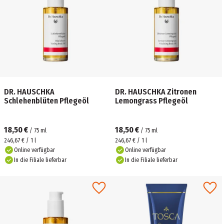
DR. HAUSCHKA
DR. HAUSCHKA Zitronen
Schlehenblüten Pflegeöl
Lemongrass Pflegeöl
18,50 €
18,50 €
/
75
ml
/
75
ml
246,67 € / 1 l
246,67 € / 1 l
Online verfügbar
Online verfügbar
In die Filiale lieferbar
In die Filiale lieferbar