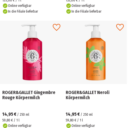
133,00 € / 1 l
153,00 € / 1 l
Online verfügbar
Online verfügbar
In die Filiale lieferbar
In die Filiale lieferbar
ROGER&GALLET Gingembre
ROGER&GALLET Neroli
Rouge Körpermilch
Körpermilch
14,95 €
14,95 €
/
250
ml
/
250
ml
59,80 € / 1 l
59,80 € / 1 l
Online verfügbar
Online verfügbar