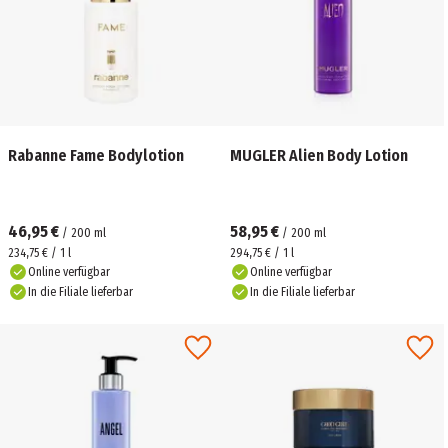
Rabanne Fame Bodylotion
MUGLER Alien Body Lotion
46,95 €
58,95 €
/
200
ml
/
200
ml
234,75 € / 1 l
294,75 € / 1 l
Online verfügbar
Online verfügbar
In die Filiale lieferbar
In die Filiale lieferbar