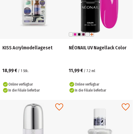
KISS Acrylmodellageset
NÉONAIL UV Nagellack Color
18,99 €
11,99 €
/
1
Stk.
/
7.2
ml
Online verfügbar
Online verfügbar
In die Filiale lieferbar
In die Filiale lieferbar