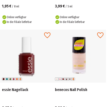
1,95 €
3,99 €
/
8
ml
/
5
ml
Online verfügbar
Online verfügbar
In die Filiale lieferbar
In die Filiale lieferbar
essie Nagellack
benecos Nail Polish