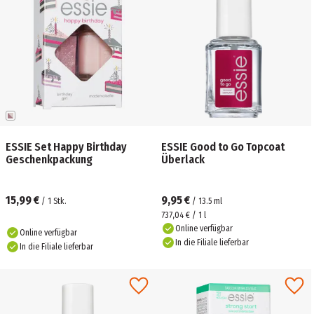
ESSIE Set Happy Birthday
ESSIE Good to Go Topcoat
Geschenkpackung
Überlack
15,99 €
9,95 €
/
1
Stk.
/
13.5
ml
737,04 € / 1 l
Online verfügbar
Online verfügbar
In die Filiale lieferbar
In die Filiale lieferbar