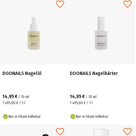
DOONAILS Nagelöl
DOONAILS Nagelhärter
14,95 €
14,95 €
/
10
ml
/
10
ml
1 495,00 € / 1 l
1 495,00 € / 1 l
Nur in Filiale lieferbar
Nur in Filiale lieferbar