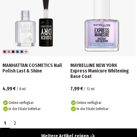
MANHATTAN COSMETICS Nail
MAYBELLINE NEW YORK
Polish Last & Shine
Express Manicure Whitening
Base Coat
4,99 €
7,99 €
/
8
ml
/
12
ml
Online verfügbar
Online verfügbar
In die Filiale lieferbar
In die Filiale lieferbar
1
2
Weitere Artikel zeigen