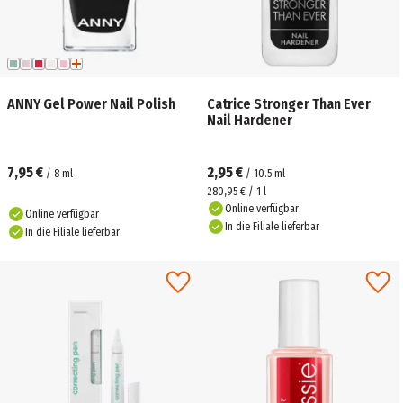
ANNY Gel Power Nail Polish
Catrice Stronger Than Ever
Nail Hardener
7,95 €
2,95 €
/
8
ml
/
10.5
ml
280,95 € / 1 l
Online verfügbar
Online verfügbar
In die Filiale lieferbar
In die Filiale lieferbar