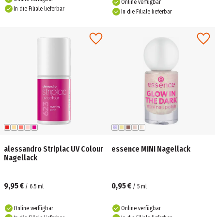
Online verfügbar
In die Filiale lieferbar
In die Filiale lieferbar
alessandro Striplac UV Colour
essence MINI Nagellack
Nagellack
9,95 €
0,95 €
/
6.5
ml
/
5
ml
Online verfügbar
Online verfügbar