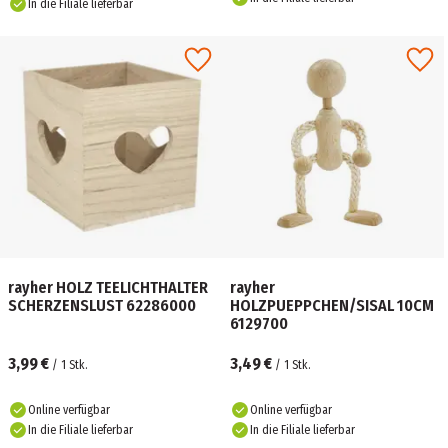
In die Filiale lieferbar
rayher HOLZ TEELICHTHALTER
rayher
SCHERZENSLUST 62286000
HOLZPUEPPCHEN/SISAL 10CM
6129700
3,99 €
3,49 €
/
1
Stk.
/
1
Stk.
Online verfügbar
Online verfügbar
In die Filiale lieferbar
In die Filiale lieferbar