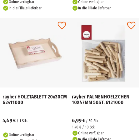
Online verfügbar
Online verfügbar
In die Filiale lieferbar
In die Filiale lieferbar
rayher HOLZTABLETT 20x30CM
rayher PALMENHOELZCHEN
62411000
10X47MM 50ST. 6121000
5,49 €
6,99 €
/
1
Stk.
/
50
Stk.
1,40 € / 10 Stk.
Online verfügbar
Online verfügbar
In die Filiale lieferbar