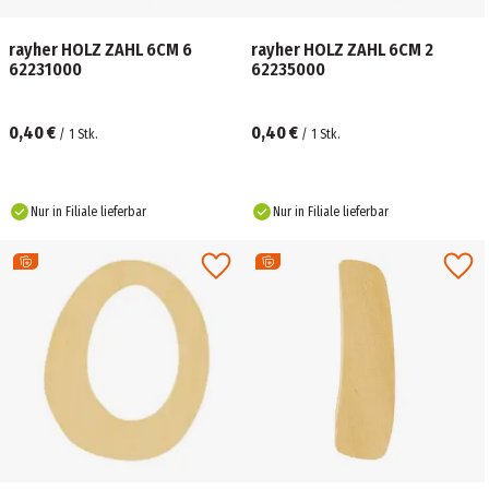
rayher HOLZ ZAHL 6CM 6
rayher HOLZ ZAHL 6CM 2
62231000
62235000
0,40 €
0,40 €
/
1
Stk.
/
1
Stk.
Nur in Filiale lieferbar
Nur in Filiale lieferbar