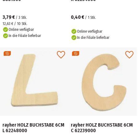
3,79 €
0,40 €
/
3
Stk.
/
1
Stk.
12,63 € / 10 Stk.
Online verfügbar
Online verfügbar
In die Filiale lieferbar
In die Filiale lieferbar
rayher HOLZ BUCHSTABE 6CM
rayher HOLZ BUCHSTABE 6CM
L 62248000
C 62239000