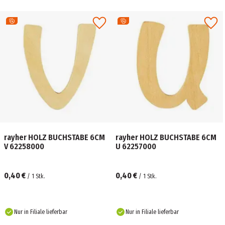
rayher HOLZ BUCHSTABE 6CM
rayher HOLZ BUCHSTABE 6CM
V 62258000
U 62257000
0,40 €
0,40 €
/
1
Stk.
/
1
Stk.
Nur in Filiale lieferbar
Nur in Filiale lieferbar