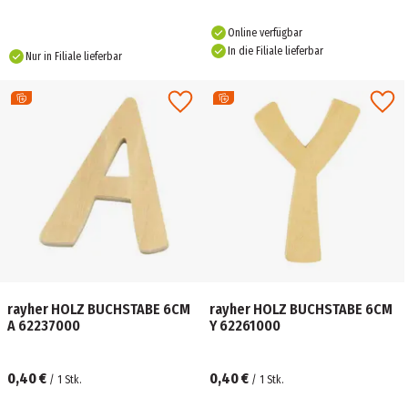
Online verfügbar
In die Filiale lieferbar
Nur in Filiale lieferbar
rayher HOLZ BUCHSTABE 6CM
rayher HOLZ BUCHSTABE 6CM
A 62237000
Y 62261000
0,40 €
0,40 €
/
1
Stk.
/
1
Stk.