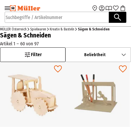
Zur Navigation
Zum Hauptinhalt
springen
springen
Suchbegriffe / Artikelnummer
MÜLLER Österreich
Spielwaren
Kreativ & Basteln
Sägen & Schneiden
Sägen & Schneiden
Artikel 1 – 60 von 97
Filter
Beliebtheit