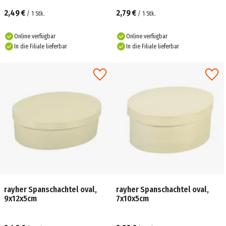
2,49 €
2,79 €
/
1
Stk.
/
1
Stk.
Online verfügbar
Online verfügbar
In die Filiale lieferbar
In die Filiale lieferbar
rayher Spanschachtel oval,
rayher Spanschachtel oval,
9x12x5cm
7x10x5cm