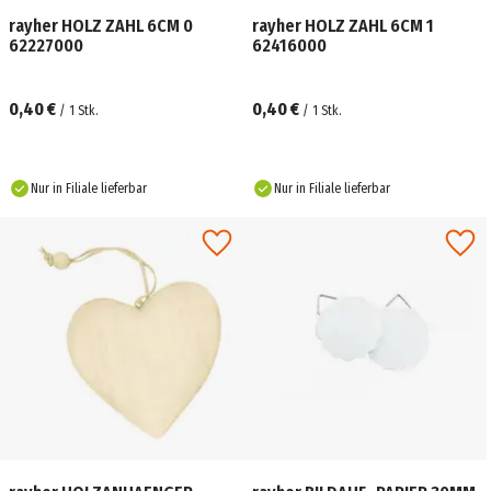
rayher HOLZ ZAHL 6CM 0
rayher HOLZ ZAHL 6CM 1
62227000
62416000
0,40 €
0,40 €
/
1
Stk.
/
1
Stk.
Nur in Filiale lieferbar
Nur in Filiale lieferbar