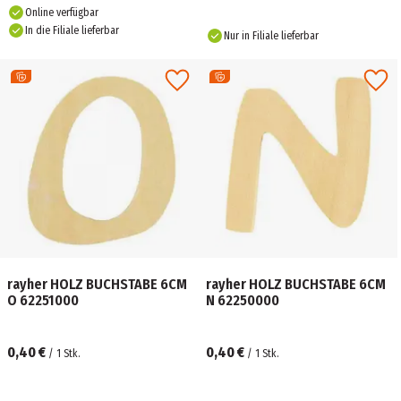
Online verfügbar
In die Filiale lieferbar
Nur in Filiale lieferbar
rayher HOLZ BUCHSTABE 6CM
rayher HOLZ BUCHSTABE 6CM
O 62251000
N 62250000
0,40 €
0,40 €
/
1
Stk.
/
1
Stk.