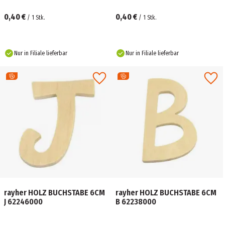
0,40 €
0,40 €
/
1
Stk.
/
1
Stk.
Nur in Filiale lieferbar
Nur in Filiale lieferbar
rayher HOLZ BUCHSTABE 6CM
rayher HOLZ BUCHSTABE 6CM
J 62246000
B 62238000