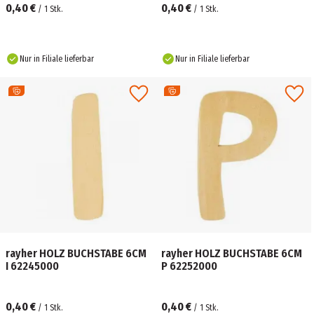
0,40 €
0,40 €
/
1
Stk.
/
1
Stk.
Nur in Filiale lieferbar
Nur in Filiale lieferbar
rayher HOLZ BUCHSTABE 6CM
rayher HOLZ BUCHSTABE 6CM
I 62245000
P 62252000
0,40 €
0,40 €
/
1
Stk.
/
1
Stk.