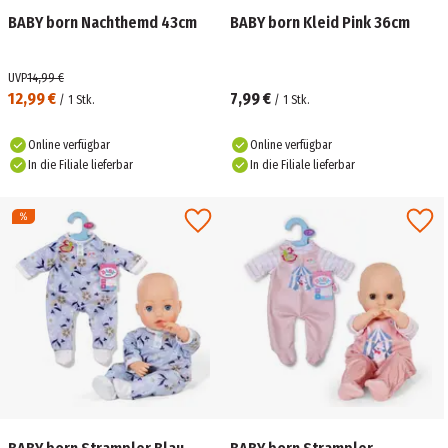
BABY born Nachthemd 43cm
BABY born Kleid Pink 36cm
UVP
14,99 €
12,99 €
7,99 €
/
1
Stk.
/
1
Stk.
Online verfügbar
Online verfügbar
In die Filiale lieferbar
In die Filiale lieferbar