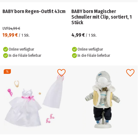
BABY born Regen-Outfit 43cm
BABY born Magischer
Schnuller mit Clip, sortiert, 1
Stück
UVP
24,99 €
19,99 €
4,99 €
/
1
Stk.
/
1
Stk.
Online verfügbar
Online verfügbar
In die Filiale lieferbar
In die Filiale lieferbar