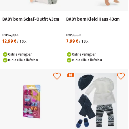
BABY born Schaf-Outfit 43cm
BABY born Kleid Haus 43cm
UVP
14,99 €
UVP
9,99 €
12,99 €
7,99 €
/
1
Stk.
/
1
Stk.
Online verfügbar
Online verfügbar
In die Filiale lieferbar
In die Filiale lieferbar