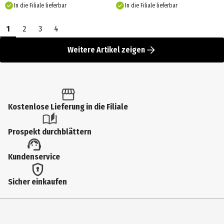
In die Filiale lieferbar
In die Filiale lieferbar
1
2
3
4
Weitere Artikel zeigen
Kostenlose Lieferung in die Filiale
Prospekt durchblättern
Kundenservice
Sicher einkaufen