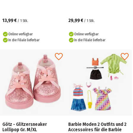
13,99 €
29,99 €
/
1
Stk.
/
1
Stk.
Online verfügbar
Online verfügbar
In die Filiale lieferbar
In die Filiale lieferbar
Götz - Glitzersneaker
Barbie Moden 2 Outfits und 2
Lollipop Gr. M/XL
Accessoires für die Barbie