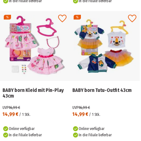
In die Filiale lieferbar
In die Filiale lieferbar
BABY born Kleid mit Pin-Play
BABY born Tutu-Outfit 43cm
43cm
UVP
16,99 €
UVP
16,99 €
14,99 €
14,99 €
/
1
Stk.
/
1
Stk.
Online verfügbar
Online verfügbar
In die Filiale lieferbar
In die Filiale lieferbar