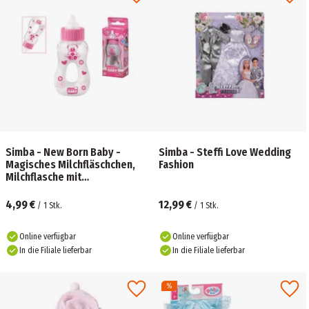
Simba - New Born Baby -
Simba - Steffi Love Wedding
Magisches Milchfläschchen,
Fashion
Milchflasche mit
verschwindender Milch
4,99 €
12,99 €
/
1
Stk.
/
1
Stk.
Online verfügbar
Online verfügbar
In die Filiale lieferbar
In die Filiale lieferbar