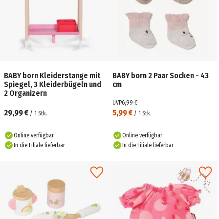
BABY born Kleiderstange mit
BABY born 2 Paar Socken - 43
Spiegel, 3 Kleiderbügeln und
cm
2 Organizern
UVP
6,99 €
29,99 €
5,99 €
/
1
Stk.
/
1
Stk.
Online verfügbar
Online verfügbar
In die Filiale lieferbar
In die Filiale lieferbar