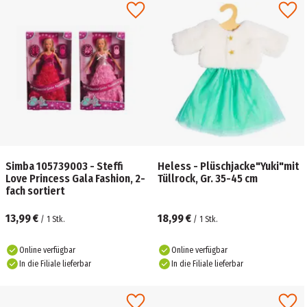
Simba 105739003 - Steffi
Heless - Plüschjacke"Yuki"mit
Love Princess Gala Fashion, 2-
Tüllrock, Gr. 35-45 cm
fach sortiert
13,99 €
18,99 €
/
1
Stk.
/
1
Stk.
Online verfügbar
Online verfügbar
In die Filiale lieferbar
In die Filiale lieferbar