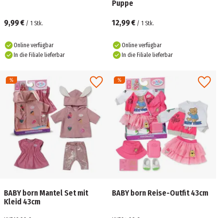
Puppe
9,99 €
12,99 €
/
1
Stk.
/
1
Stk.
Online verfügbar
Online verfügbar
In die Filiale lieferbar
In die Filiale lieferbar
BABY born Mantel Set mit
BABY born Reise-Outfit 43cm
Kleid 43cm