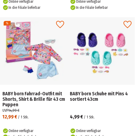
Online verfügbar
Online verfügbar
In die Filiale lieferbar
In die Filiale lieferbar
BABY born Fahrrad-Outfit mit
BABY born Schuhe mit Pins 4
Shorts, Shirt & Brille für 43 cm
sortiert 43cm
Puppen
UVP
14,99 €
12,99 €
4,99 €
/
1
Stk.
/
1
Stk.
Online verfügbar
Online verfügbar