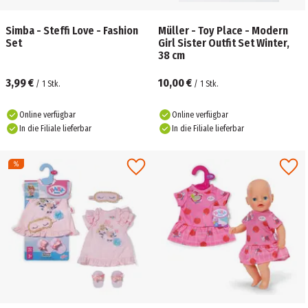
Simba - Steffi Love - Fashion
Müller - Toy Place - Modern
Set
Girl Sister Outfit Set Winter,
38 cm
3,99 €
10,00 €
/
1
Stk.
/
1
Stk.
Online verfügbar
Online verfügbar
In die Filiale lieferbar
In die Filiale lieferbar