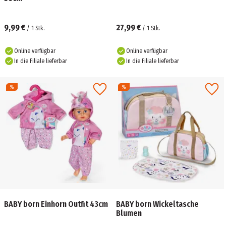
9,99 €
27,99 €
/
1
Stk.
/
1
Stk.
Online verfügbar
Online verfügbar
In die Filiale lieferbar
In die Filiale lieferbar
BABY born Einhorn Outfit 43cm
BABY born Wickeltasche
Blumen