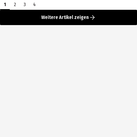
1
2
3
4
Weitere Artikel zeigen