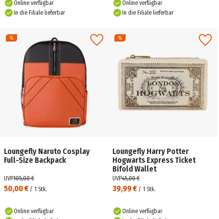
Online verfügbar
Online verfügbar
In die Filiale lieferbar
In die Filiale lieferbar
Loungefly Naruto Cosplay
Loungefly Harry Potter
Full-Size Backpack
Hogwarts Express Ticket
Bifold Wallet
UVP
105,00 €
UVP
45,00 €
50,00 €
39,99 €
/
1
Stk.
/
1
Stk.
Online verfügbar
Online verfügbar