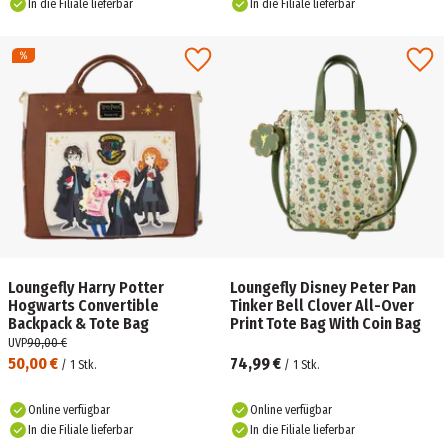
In die Filiale lieferbar
In die Filiale lieferbar
Loungefly Harry Potter
Loungefly Disney Peter Pan
Hogwarts Convertible
Tinker Bell Clover All-Over
Backpack & Tote Bag
Print Tote Bag With Coin Bag
UVP
90,00 €
50,00 €
74,99 €
/
1
Stk.
/
1
Stk.
Online verfügbar
Online verfügbar
In die Filiale lieferbar
In die Filiale lieferbar