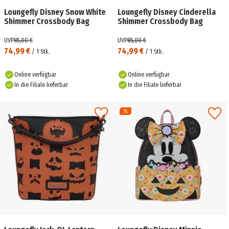
Loungefly Disney Snow White
Loungefly Disney Cinderella
Shimmer Crossbody Bag
Shimmer Crossbody Bag
UVP
85,00 €
UVP
85,00 €
74,99 €
74,99 €
/
1
Stk.
/
1
Stk.
Online verfügbar
Online verfügbar
In die Filiale lieferbar
In die Filiale lieferbar