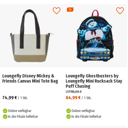
Loungefly Disney Mickey &
Loungefly Ghostbusters by
Friends Canvas Mini Tote Bag
Loungefly Mini Rucksack Stay
Puff Chasing
UVP
85,00 €
74,99 €
64,99 €
/
1
Stk.
/
1
Stk.
Online verfügbar
Online verfügbar
In die Filiale lieferbar
In die Filiale lieferbar