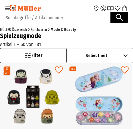
Zur Navigation
Zum Hauptinhalt
springen
springen
Suchbegriffe / Artikelnummer
MÜLLER Österreich
Spielwaren
Mode & Beauty
Spielzeugmode
Artikel 1 – 60 von 181
Filter
Beliebtheit