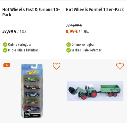
Hot Wheels Fast & Furious 10-
Hot Wheels Formel 1 5er-Pack
Pack
UVP
12,99 €
37,99 €
8,99 €
/
1
Stk.
/
1
Stk.
Online verfügbar
Online verfügbar
In die Filiale lieferbar
In die Filiale lieferbar