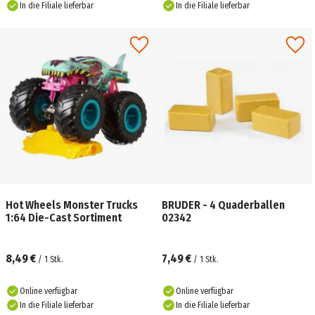
In die Filiale lieferbar
In die Filiale lieferbar
Hot Wheels Monster Trucks
BRUDER - 4 Quaderballen
1:64 Die-Cast Sortiment
02342
8,49 €
7,49 €
/
1
Stk.
/
1
Stk.
Online verfügbar
Online verfügbar
In die Filiale lieferbar
In die Filiale lieferbar