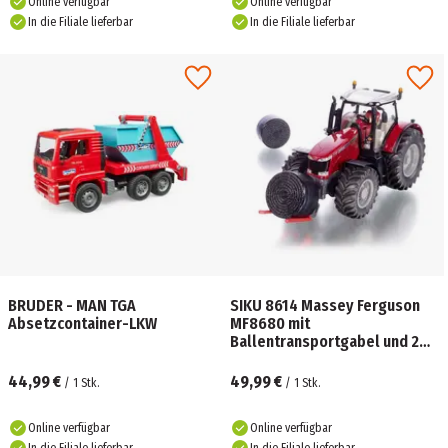
Online verfügbar
Online verfügbar
In die Filiale lieferbar
In die Filiale lieferbar
BRUDER - MAN TGA
SIKU 8614 Massey Ferguson
Absetzcontainer-LKW
MF8680 mit
Ballentransportgabel und 2
schwarzen Ballen
44,99 €
49,99 €
/
1
Stk.
/
1
Stk.
Online verfügbar
Online verfügbar