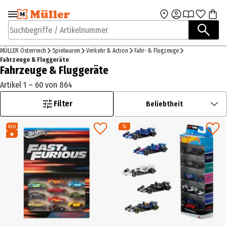
Zur Navigation
Zum Hauptinhalt
springen
springen
Suchbegriffe / Artikelnummer
MÜLLER Österreich
Spielwaren
Verkehr & Action
Fahr- & Flugzeuge
Fahrzeuge & Fluggeräte
Fahrzeuge & Fluggeräte
Artikel 1 – 60 von 864
Filter
Beliebtheit