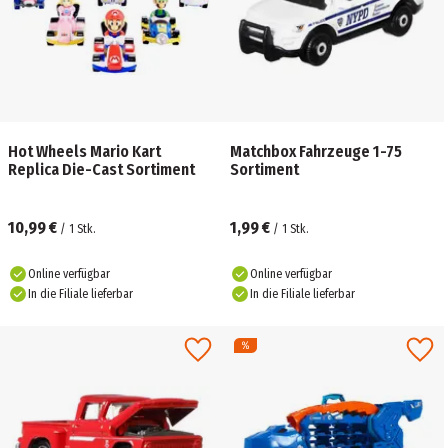
Hot Wheels Mario Kart
Matchbox Fahrzeuge 1-75
Replica Die-Cast Sortiment
Sortiment
10,99 €
1,99 €
/
1
Stk.
/
1
Stk.
Online verfügbar
Online verfügbar
In die Filiale lieferbar
In die Filiale lieferbar