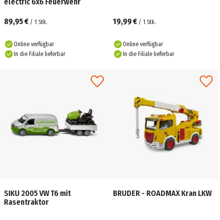
electric 6x6 Feuerwehr
89,95 €
19,99 €
/
1
Stk.
/
1
Stk.
Online verfügbar
Online verfügbar
In die Filiale lieferbar
In die Filiale lieferbar
SIKU 2005 VW T6 mit
BRUDER - ROADMAX Kran LKW
Rasentraktor