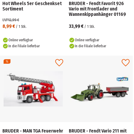
Hot Wheels 5er Geschenkset
BRUDER - Fendt Favorit 926
Sortiment
Vario mit Frontlader und
Wannenkippanhänger 01169
UVP
12,99 €
8,99 €
33,99 €
/
1
Stk.
/
1
Stk.
Online verfügbar
Online verfügbar
In die Filiale lieferbar
In die Filiale lieferbar
BRUDER - MAN TGA Feuerwehr
BRUDER - Fendt Vario 211 mit