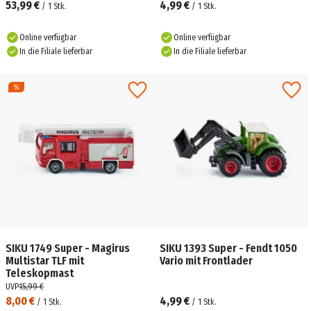
53,99 €
4,99 €
/
1
Stk.
/
1
Stk.
Online verfügbar
Online verfügbar
In die Filiale lieferbar
In die Filiale lieferbar
SIKU 1749 Super - Magirus
SIKU 1393 Super - Fendt 1050
Multistar TLF mit
Vario mit Frontlader
Teleskopmast
UVP
15,99 €
8,00 €
4,99 €
/
1
Stk.
/
1
Stk.