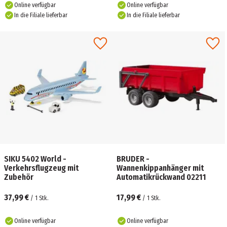
Online verfügbar
Online verfügbar
In die Filiale lieferbar
In die Filiale lieferbar
SIKU 5402 World -
BRUDER -
Verkehrsflugzeug mit
Wannenkippanhänger mit
Zubehör
Automatikrückwand 02211
37,99 €
17,99 €
/
1
Stk.
/
1
Stk.
Online verfügbar
Online verfügbar