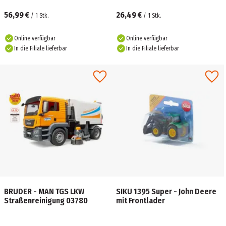
56,99 €
26,49 €
/
1
Stk.
/
1
Stk.
Online verfügbar
Online verfügbar
In die Filiale lieferbar
In die Filiale lieferbar
BRUDER - MAN TGS LKW
SIKU 1395 Super - John Deere
Straßenreinigung 03780
mit Frontlader