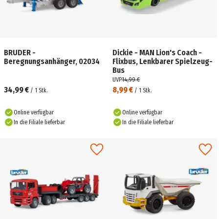
BRUDER -
Dickie - MAN Lion's Coach -
Beregnungsanhänger, 02034
Flixbus, Lenkbarer Spielzeug-
Bus
UVP
14,99 €
34,99 €
8,99 €
/
1
Stk.
/
1
Stk.
Online verfügbar
Online verfügbar
In die Filiale lieferbar
In die Filiale lieferbar