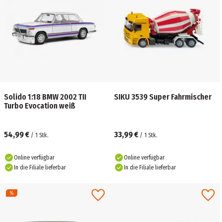
Solido 1:18 BMW 2002 TII
SIKU 3539 Super Fahrmischer
Turbo Evocation weiß
54,99 €
33,99 €
/
1
Stk.
/
1
Stk.
Online verfügbar
Online verfügbar
In die Filiale lieferbar
In die Filiale lieferbar