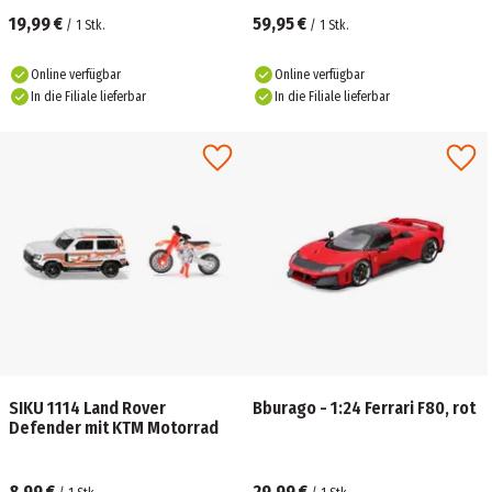
19,99 €
59,95 €
/
1
Stk.
/
1
Stk.
Online verfügbar
Online verfügbar
In die Filiale lieferbar
In die Filiale lieferbar
SIKU 1114 Land Rover
Bburago - 1:24 Ferrari F80, rot
Defender mit KTM Motorrad
8,99 €
29,99 €