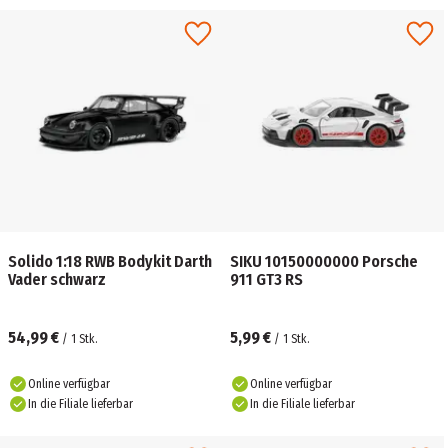
Solido 1:18 RWB Bodykit Darth
SIKU 10150000000 Porsche
Vader schwarz
911 GT3 RS
54,99 €
5,99 €
/
1
Stk.
/
1
Stk.
Online verfügbar
Online verfügbar
In die Filiale lieferbar
In die Filiale lieferbar