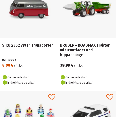
SIKU 2362 VW T1 Transporter
BRUDER - ROADMAX Traktor
mit Frontlader und
Kippanhänger
UVP
15,99 €
8,00 €
39,99 €
/
1
Stk.
/
1
Stk.
Online verfügbar
Online verfügbar
In die Filiale lieferbar
In die Filiale lieferbar