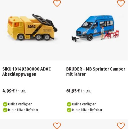
SIKU 10149300000 ADAC
BRUDER - MB Sprinter Camper
Abschleppwagen
mit Fahrer
4,99 €
61,95 €
/
1
Stk.
/
1
Stk.
Online verfügbar
Online verfügbar
In die Filiale lieferbar
In die Filiale lieferbar