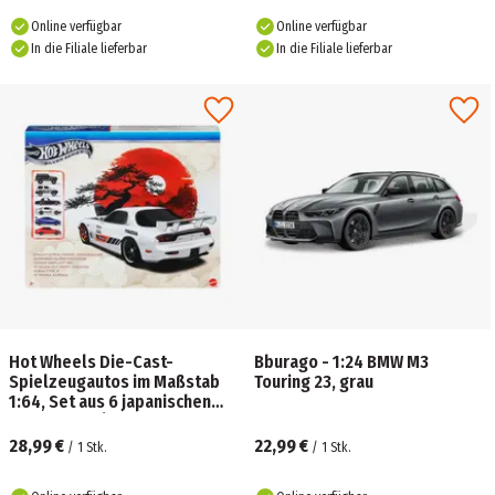
Online verfügbar
Online verfügbar
In die Filiale lieferbar
In die Filiale lieferbar
Hot Wheels Die-Cast-
Bburago - 1:24 BMW M3
Spielzeugautos im Maßstab
Touring 23, grau
1:64, Set aus 6 japanischen
Fahrzeugen (Stile können
abweichen)
28,99 €
22,99 €
/
1
Stk.
/
1
Stk.