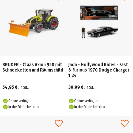
BRUDER - Claas Axion 950 mit
Jada - Hollywood Rides - Fast
Schneeketten und Räumschild
& Furious 1970 Dodge Charger
1:24
54,95 €
39,99 €
/
1
Stk.
/
1
Stk.
Online verfügbar
Online verfügbar
In die Filiale lieferbar
In die Filiale lieferbar