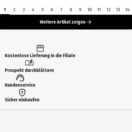
1
2
3
4
5
6
7
8
9
10
11
12
13
14
Weitere Artikel zeigen
Kostenlose Lieferung in die Filiale
Prospekt durchblättern
Kundenservice
Sicher einkaufen