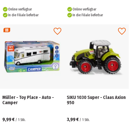
Online verfügbar
Online verfügbar
In die Filiale lieferbar
In die Filiale lieferbar
Müller - Toy Place - Auto -
SIKU 1030 Super - Claas Axion
Camper
950
9,99 €
3,99 €
/
1
Stk.
/
1
Stk.