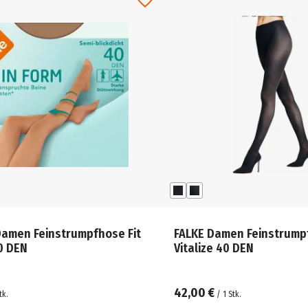
Damen Feinstrumpfhose Fit
FALKE Damen Feinstrump
0 DEN
Vitalize 40 DEN
42,00 €
tk.
/
1
Stk.