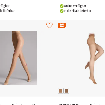
rfügbar
Online verfügbar
ale lieferbar
In die Filiale lieferbar