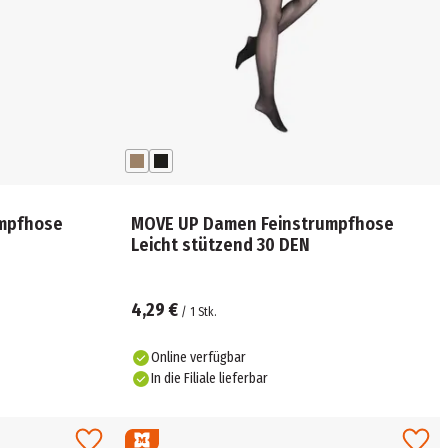
mpfhose
MOVE UP Damen Feinstrumpfhose
Leicht stützend 30 DEN
4,29 €
/
1
Stk.
Online verfügbar
In die Filiale lieferbar