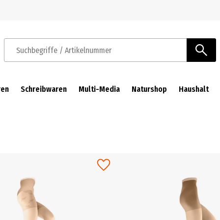
Zur Navigation springen
Zum Hauptinhalt springen
Suchbegriffe / Artikelnummer
ren
Schreibwaren
Multi-Media
Naturshop
Haushalt