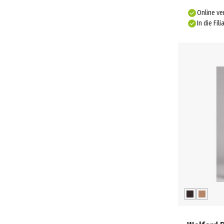
Online ve
In die Fili