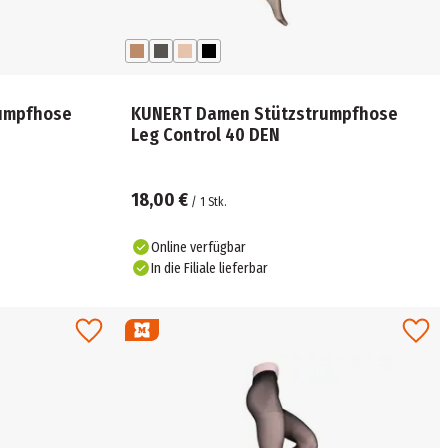
umpfhose
KUNERT Damen Stützstrumpfhose
Leg Control 40 DEN
18,00 €
/
1
Stk.
Online verfügbar
In die Filiale lieferbar