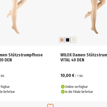
men Stützstrumpfhose
WILOX Damen Stützstru
20 DEN
VITAL 40 DEN
10,00 €
Stk.
/
1
Stk.
rfügbar
Online verfügbar
ale lieferbar
In die Filiale lieferbar