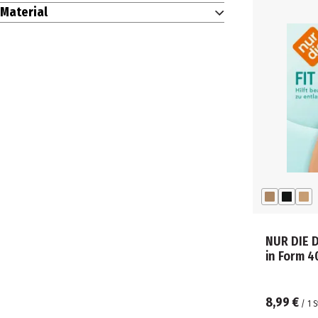
Material
NUR DIE 
in Form 4
8,99 €
/
1
S