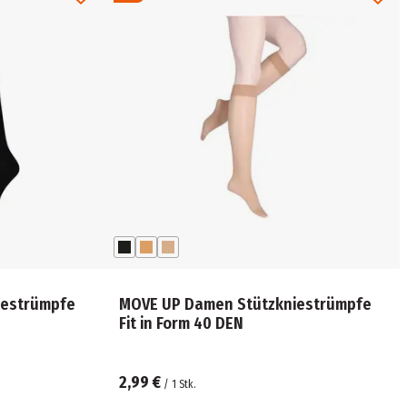
iestrümpfe
MOVE UP Damen Stützkniestrümpfe
Fit in Form 40 DEN
2,99 €
/
1
Stk.