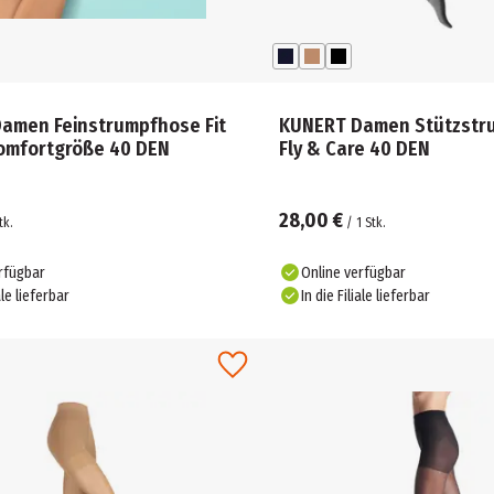
Damen Feinstrumpfhose Fit
KUNERT Damen Stützstr
Komfortgröße 40 DEN
Fly & Care 40 DEN
28,00 €
tk.
/
1
Stk.
rfügbar
Online verfügbar
ale lieferbar
In die Filiale lieferbar