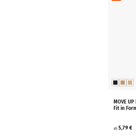
MOVE UP 
Fit in Fo
5,79 €
ab