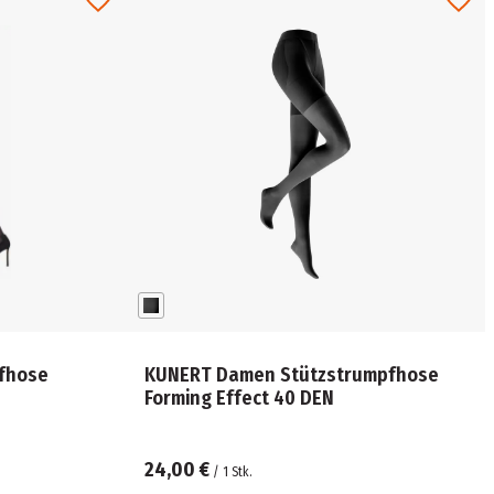
fhose
KUNERT Damen Stützstrumpfhose
Forming Effect 40 DEN
24,00 €
/
1
Stk.