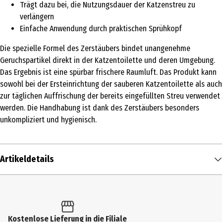
Trägt dazu bei, die Nutzungsdauer der Katzenstreu zu
verlängern
Einfache Anwendung durch praktischen Sprühkopf
Die spezielle Formel des Zerstäubers bindet unangenehme
Geruchspartikel direkt in der Katzentoilette und deren Umgebung.
Das Ergebnis ist eine spürbar frischere Raumluft. Das Produkt kann
sowohl bei der Ersteinrichtung der sauberen Katzentoilette als auch
zur täglichen Auffrischung der bereits eingefüllten Streu verwendet
werden. Die Handhabung ist dank des Zerstäubers besonders
unkompliziert und hygienisch.
Artikeldetails
Inhalt
150 ml
Produkttyp
Kostenlose Lieferung in die Filiale