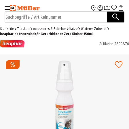
Zur Navigation
Zum Hauptinhalt
springen
springen
Suchbegriffe / Artikelnummer
Startseite
Tiershop
Accessoires & Zubehör
Katze
Weiteres Zubehör
beaphar Katzenzubehör Geruchbinder Zerstäuber 150ml
Artikelnr.
2800876