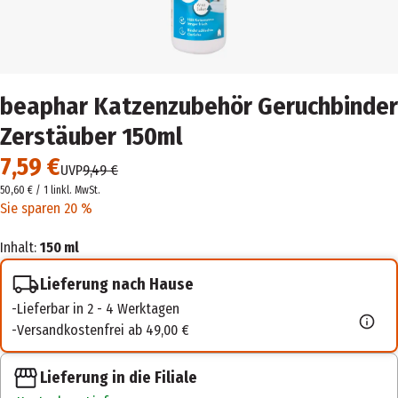
beaphar Katzenzubehör Geruchbinder
Zerstäuber 150ml
7,59 €
UVP
9,49 €
50,60 € / 1 l
inkl. MwSt.
Sie sparen 20 %
Inhalt:
150 ml
Lieferung nach Hause
Lieferbar in 2 - 4 Werktagen
Versandkostenfrei ab 49,00 €
Lieferung in die Filiale