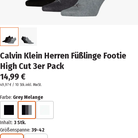
Calvin Klein Herren Füßlinge Footie
High Cut 3er Pack
14,99 €
49,97 € / 10 Stk.
inkl. MwSt.
Farbe:
Grey Melange
Inhalt:
3 Stk.
Größenspanne:
39-42