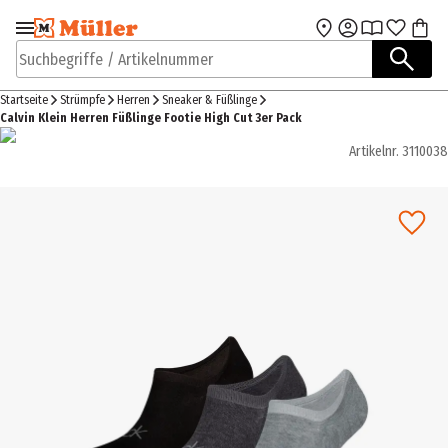
Zur Navigation
Zum Hauptinhalt
springen
springen
Suchbegriffe / Artikelnummer
Startseite
Strümpfe
Herren
Sneaker & Füßlinge
Calvin Klein Herren Füßlinge Footie High Cut 3er Pack
Artikelnr.
3110038