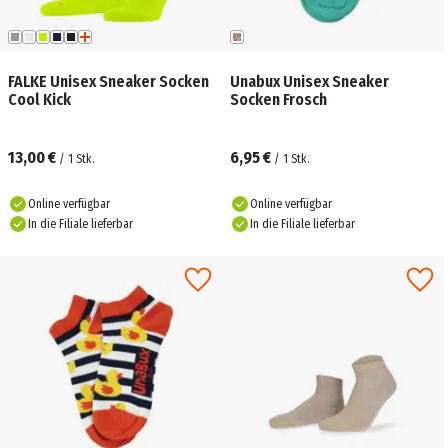
FALKE Unisex Sneaker Socken
Unabux Unisex Sneaker
Cool Kick
Socken Frosch
13,00 €
6,95 €
/
1
Stk.
/
1
Stk.
Online verfügbar
Online verfügbar
In die Filiale lieferbar
In die Filiale lieferbar