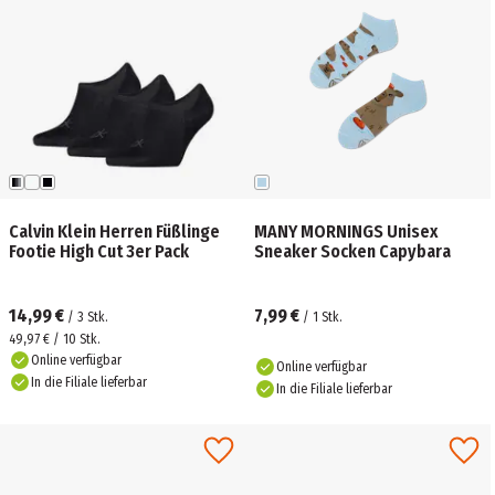
Calvin Klein Herren Füßlinge
MANY MORNINGS Unisex
Footie High Cut 3er Pack
Sneaker Socken Capybara
14,99 €
7,99 €
/
3
Stk.
/
1
Stk.
49,97 € / 10 Stk.
Online verfügbar
Online verfügbar
In die Filiale lieferbar
In die Filiale lieferbar