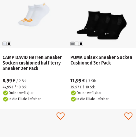
CAMP DAVID Herren Sneaker
PUMA Unisex Sneaker Socken
Socken cushioned half terry
Cushioned 3er Pack
Sneaker 2er Pack
8,99 €
11,99 €
/
2
Stk.
/
3
Stk.
44,95 € / 10 Stk.
39,97 € / 10 Stk.
Online verfügbar
Online verfügbar
In die Filiale lieferbar
In die Filiale lieferbar