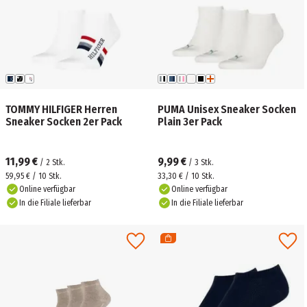
TOMMY HILFIGER Herren
PUMA Unisex Sneaker Socken
Sneaker Socken 2er Pack
Plain 3er Pack
11,99 €
9,99 €
/
2
Stk.
/
3
Stk.
59,95 € / 10 Stk.
33,30 € / 10 Stk.
Online verfügbar
Online verfügbar
In die Filiale lieferbar
In die Filiale lieferbar