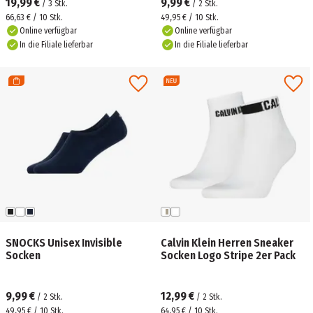
19,99 €
9,99 €
/
3
Stk.
/
2
Stk.
66,63 € / 10 Stk.
49,95 € / 10 Stk.
Online verfügbar
Online verfügbar
In die Filiale lieferbar
In die Filiale lieferbar
SNOCKS Unisex Invisible
Calvin Klein Herren Sneaker
Socken
Socken Logo Stripe 2er Pack
9,99 €
12,99 €
/
2
Stk.
/
2
Stk.
49,95 € / 10 Stk.
64,95 € / 10 Stk.