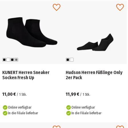
KUNERT Herren Sneaker
Hudson Herren Füßlinge Only
Socken Fresh Up
2er Pack
11,00 €
11,99 €
/
1
Stk.
/
1
Stk.
Online verfügbar
Online verfügbar
In die Filiale lieferbar
In die Filiale lieferbar