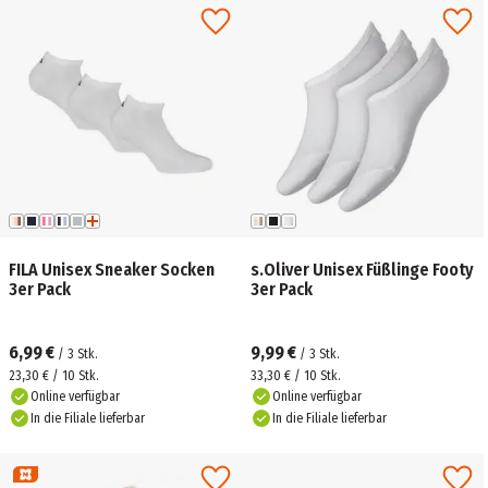
FILA Unisex Sneaker Socken
s.Oliver Unisex Füßlinge Footy
3er Pack
3er Pack
6,99 €
9,99 €
/
3
Stk.
/
3
Stk.
23,30 € / 10 Stk.
33,30 € / 10 Stk.
Online verfügbar
Online verfügbar
In die Filiale lieferbar
In die Filiale lieferbar