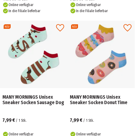
Online verfügbar
Online verfügbar
In die Filiale lieferbar
In die Filiale lieferbar
MANY MORNINGS Unisex
MANY MORNINGS Unisex
Sneaker Socken Sausage Dog
Sneaker Socken Donut Time
7,99 €
7,99 €
/
1
Stk.
/
1
Stk.
Online verfügbar
Online verfügbar