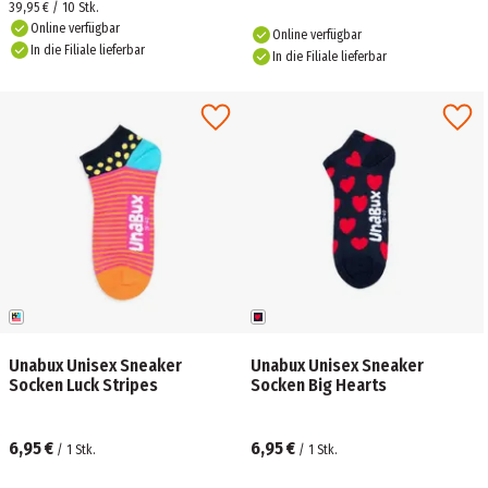
39,95 € / 10 Stk.
Online verfügbar
Online verfügbar
In die Filiale lieferbar
In die Filiale lieferbar
Unabux Unisex Sneaker
Unabux Unisex Sneaker
Socken Luck Stripes
Socken Big Hearts
6,95 €
6,95 €
/
1
Stk.
/
1
Stk.