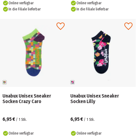
Online verfügbar
Online verfügbar
In die Filiale lieferbar
In die Filiale lieferbar
Unabux Unisex Sneaker
Unabux Unisex Sneaker
Socken Crazy Caro
Socken Lilly
6,95 €
6,95 €
/
1
Stk.
/
1
Stk.
Online verfügbar
Online verfügbar