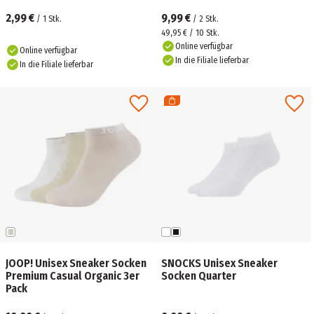
2,99 €
9,99 €
/
1
Stk.
/
2
Stk.
49,95 € / 10 Stk.
Online verfügbar
Online verfügbar
In die Filiale lieferbar
In die Filiale lieferbar
JOOP! Unisex Sneaker Socken
SNOCKS Unisex Sneaker
Premium Casual Organic 3er
Socken Quarter
Pack