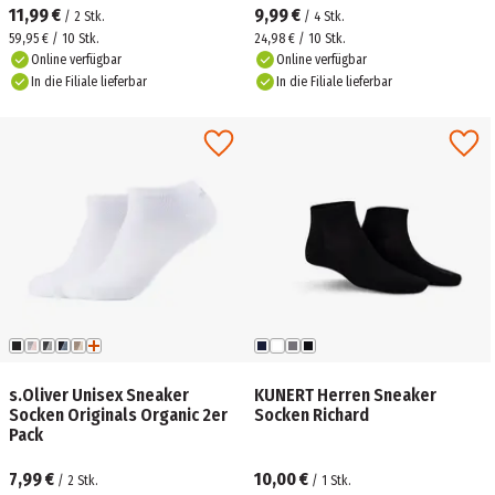
11,99 €
9,99 €
/
2
Stk.
/
4
Stk.
59,95 € / 10 Stk.
24,98 € / 10 Stk.
Online verfügbar
Online verfügbar
In die Filiale lieferbar
In die Filiale lieferbar
s.Oliver Unisex Sneaker
KUNERT Herren Sneaker
Socken Originals Organic 2er
Socken Richard
Pack
7,99 €
10,00 €
/
2
Stk.
/
1
Stk.