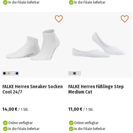
In die Filiale lieferbar
In die Filiale lieferbar
FALKE Herren Sneaker Socken
FALKE Herren Füßlinge Step
Cool 24/7
Medium Cut
14,00 €
11,00 €
/
1
Stk.
/
1
Stk.
Online verfügbar
Online verfügbar
In die Filiale lieferbar
In die Filiale lieferbar