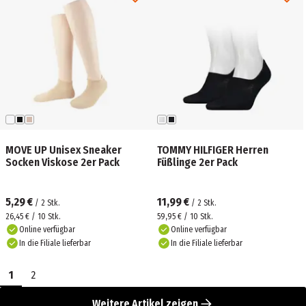
MOVE UP Unisex Sneaker
TOMMY HILFIGER Herren
Socken Viskose 2er Pack
Füßlinge 2er Pack
5,29 €
11,99 €
/
2
Stk.
/
2
Stk.
26,45 € / 10 Stk.
59,95 € / 10 Stk.
Online verfügbar
Online verfügbar
In die Filiale lieferbar
In die Filiale lieferbar
1
2
Weitere Artikel zeigen