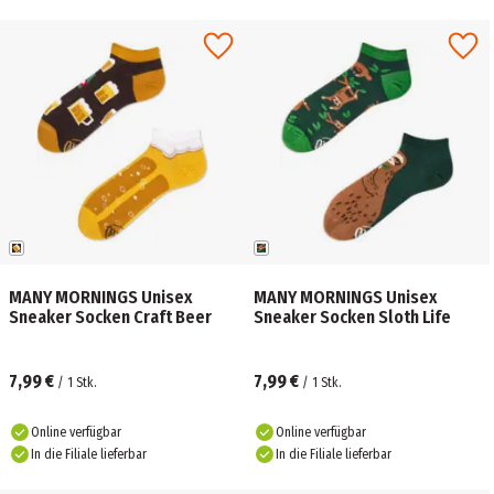
MANY MORNINGS Unisex
MANY MORNINGS Unisex
Sneaker Socken Craft Beer
Sneaker Socken Sloth Life
7,99 €
7,99 €
/
1
Stk.
/
1
Stk.
Online verfügbar
Online verfügbar
In die Filiale lieferbar
In die Filiale lieferbar