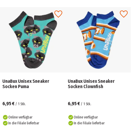
UnaBux Unisex Sneaker
UnaBux Unisex Sneaker
Socken Puma
Socken Clownfish
6,95 €
6,95 €
/
1
Stk.
/
1
Stk.
Online verfügbar
Online verfügbar
In die Filiale lieferbar
In die Filiale lieferbar