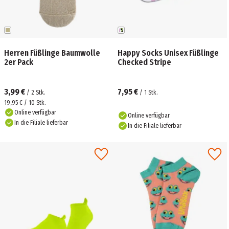
Herren Füßlinge Baumwolle
Happy Socks Unisex Füßlinge
2er Pack
Checked Stripe
3,99 €
7,95 €
/
2
Stk.
/
1
Stk.
19,95 € / 10 Stk.
Online verfügbar
Online verfügbar
In die Filiale lieferbar
In die Filiale lieferbar