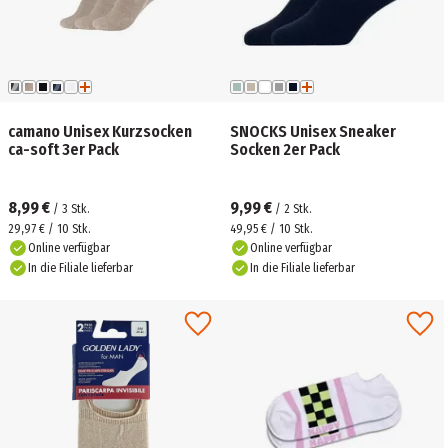
camano Unisex Kurzsocken
SNOCKS Unisex Sneaker
ca-soft 3er Pack
Socken 2er Pack
8,99 €
9,99 €
/
3
Stk.
/
2
Stk.
29,97 € / 10 Stk.
49,95 € / 10 Stk.
Online verfügbar
Online verfügbar
In die Filiale lieferbar
In die Filiale lieferbar