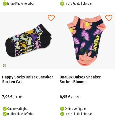
In die Filiale lieferbar
In die Filiale lieferbar
Happy Socks Unisex Sneaker
UnaBux Unisex Sneaker
Socken Cat
Socken Blumen
7,95 €
6,95 €
/
1
Stk.
/
1
Stk.
Online verfügbar
Online verfügbar
In die Filiale lieferbar
In die Filiale lieferbar