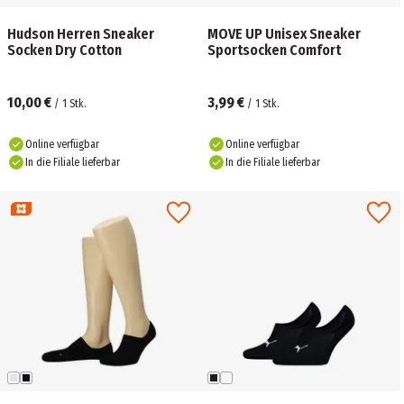
Hudson Herren Sneaker
MOVE UP Unisex Sneaker
Socken Dry Cotton
Sportsocken Comfort
10,00 €
3,99 €
/
1
Stk.
/
1
Stk.
Online verfügbar
Online verfügbar
In die Filiale lieferbar
In die Filiale lieferbar