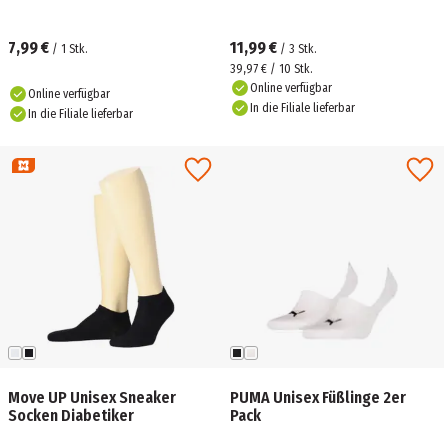
7,99 €
11,99 €
/
1
Stk.
/
3
Stk.
39,97 € / 10 Stk.
Online verfügbar
Online verfügbar
In die Filiale lieferbar
In die Filiale lieferbar
Move UP Unisex Sneaker
PUMA Unisex Füßlinge 2er
Socken Diabetiker
Pack