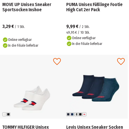
MOVE UP Unisex Sneaker
PUMA Unisex Füßlinge Footie
Sportsocken Inshoe
High Cut 2er Pack
3,29 €
9,99 €
/
1
Stk.
/
2
Stk.
49,95 € / 10 Stk.
Online verfügbar
Online verfügbar
In die Filiale lieferbar
In die Filiale lieferbar
TOMMY HILFIGER Unisex
Levis Unisex Sneaker Socken