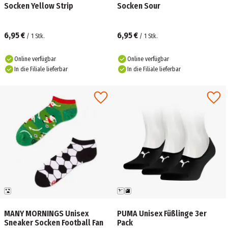
Socken Yellow Strip
Socken Sour
6,95 €
6,95 €
/
1
Stk.
/
1
Stk.
Online verfügbar
Online verfügbar
In die Filiale lieferbar
In die Filiale lieferbar
MANY MORNINGS Unisex
PUMA Unisex Füßlinge 3er
Sneaker Socken Football Fan
Pack