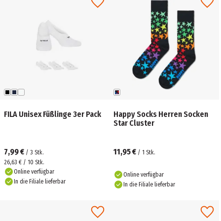
FILA Unisex Füßlinge 3er Pack
Happy Socks Herren Socken
Star Cluster
7,99 €
11,95 €
/
3
Stk.
/
1
Stk.
26,63 € / 10 Stk.
Online verfügbar
Online verfügbar
In die Filiale lieferbar
In die Filiale lieferbar