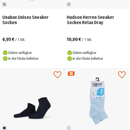
Unabux Unisex Sneaker
Hudson Herren Sneaker
Socken
Socken Relax Dray
6,95 €
10,00 €
/
1
Stk.
/
1
Stk.
Online verfügbar
Online verfügbar
In die Filiale lieferbar
In die Filiale lieferbar