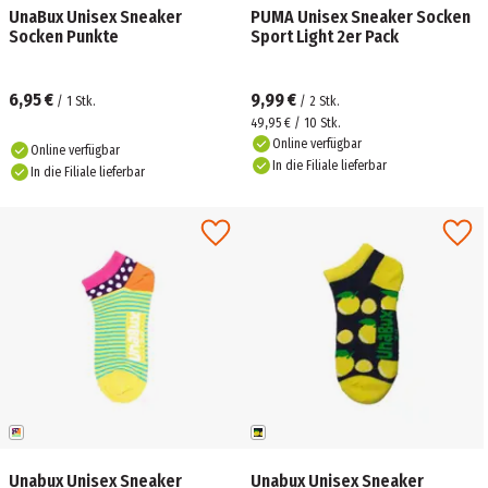
UnaBux Unisex Sneaker
PUMA Unisex Sneaker Socken
Socken Punkte
Sport Light 2er Pack
6,95 €
9,99 €
/
1
Stk.
/
2
Stk.
49,95 € / 10 Stk.
Online verfügbar
Online verfügbar
In die Filiale lieferbar
In die Filiale lieferbar
Unabux Unisex Sneaker
Unabux Unisex Sneaker