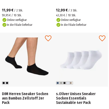
11,99 €
12,99 €
/
2
Stk.
/
3
Stk.
59,95 € / 10 Stk.
43,30 € / 10 Stk.
Online verfügbar
Online verfügbar
In die Filiale lieferbar
In die Filiale lieferbar
DIM Herren Sneaker Socken
s.Oliver Unisex Sneaker
aus Bambus Zellstoff 2er
Socken Essentials
Pack
Sustainable 4er Pack