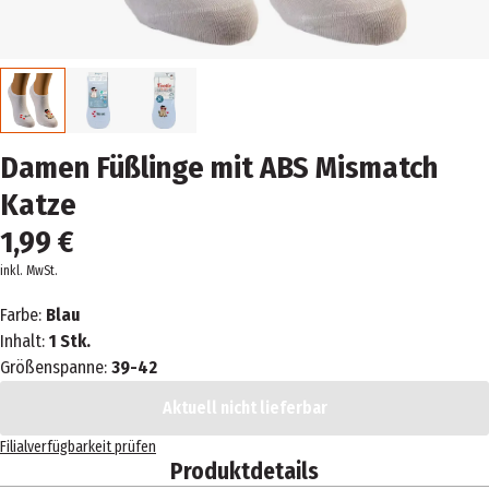
Damen Füßlinge mit ABS Mismatch
Katze
1,99 €
inkl. MwSt.
Farbe:
Blau
Inhalt:
1 Stk.
Größenspanne:
39-42
Aktuell nicht lieferbar
Filialverfügbarkeit prüfen
Produktdetails