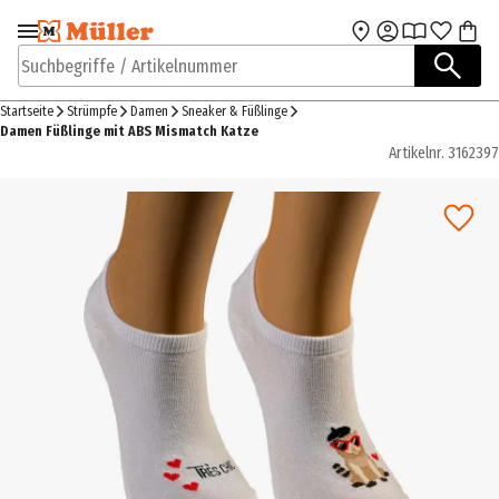
Zur Navigation
Zum Hauptinhalt
springen
springen
Suchbegriffe / Artikelnummer
Startseite
Strümpfe
Damen
Sneaker & Füßlinge
Damen Füßlinge mit ABS Mismatch Katze
Artikelnr.
3162397