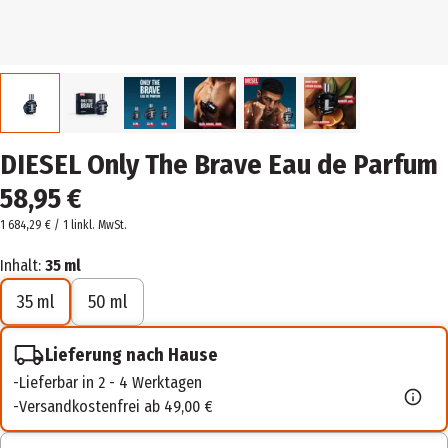
DIESEL Only The Brave Eau de Parfum
58,95 €
1 684,29 € / 1 l
inkl. MwSt.
Inhalt:
35 ml
35 ml
50 ml
Lieferung nach Hause
Lieferbar in 2 - 4 Werktagen
Versandkostenfrei ab 49,00 €