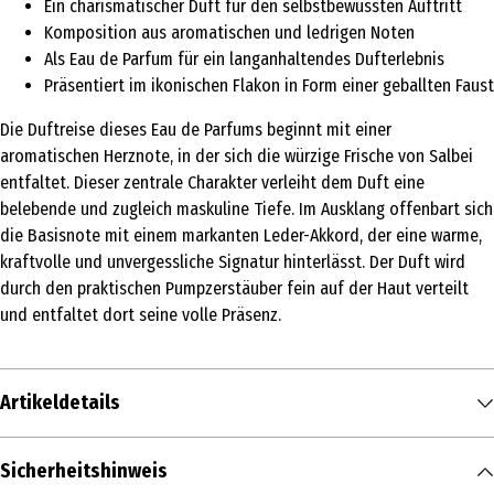
Ein charismatischer Duft für den selbstbewussten Auftritt
Komposition aus aromatischen und ledrigen Noten
Als Eau de Parfum für ein langanhaltendes Dufterlebnis
Präsentiert im ikonischen Flakon in Form einer geballten Faust
Die Duftreise dieses Eau de Parfums beginnt mit einer
aromatischen Herznote, in der sich die würzige Frische von Salbei
entfaltet. Dieser zentrale Charakter verleiht dem Duft eine
belebende und zugleich maskuline Tiefe. Im Ausklang offenbart sich
die Basisnote mit einem markanten Leder-Akkord, der eine warme,
kraftvolle und unvergessliche Signatur hinterlässt. Der Duft wird
durch den praktischen Pumpzerstäuber fein auf der Haut verteilt
und entfaltet dort seine volle Präsenz.
Artikeldetails
Inhalt
Sicherheitshinweis