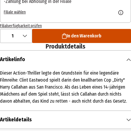
Zahlung bei Abholung in der Filiale
Filiale wählen
Filialverfügbarkeit prüfen
1
In den Warenkorb
Produktdetails
Artikelinfo
Dieser Action-Thriller legte den Grundstein für eine legendäre
Filmreihe: Clint Eastwood spielt darin den knallharten Cop „Dirty"
Harry Callahan aus San Francisco. Als das Leben eines 14-jährigen
Mädchens auf dem Spiel steht, lässt sich Callahan durch nichts
davon abhalten, das Kind zu retten - auch nicht durch das Gesetz.
Artikeldetails