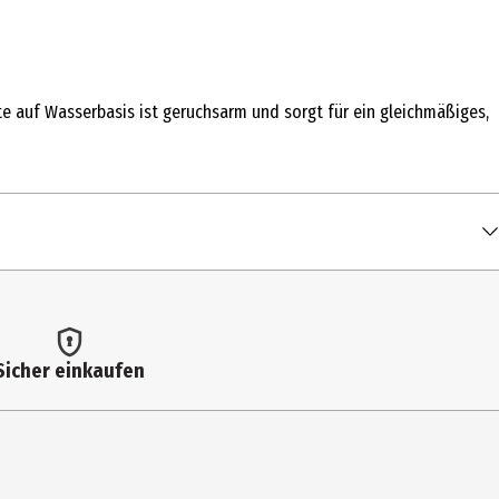
nte auf Wasserbasis ist geruchsarm und sorgt für ein gleichmäßiges,
Sicher einkaufen