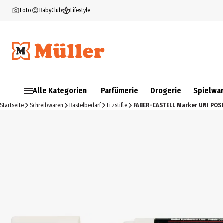
Foto
BabyClub
Lifestyle
Alle Kategorien
Parfümerie
Drogerie
Spielwa
Startseite
Schreibwaren
Bastelbedarf
Filzstifte
FABER-CASTELL Marker UNI POS