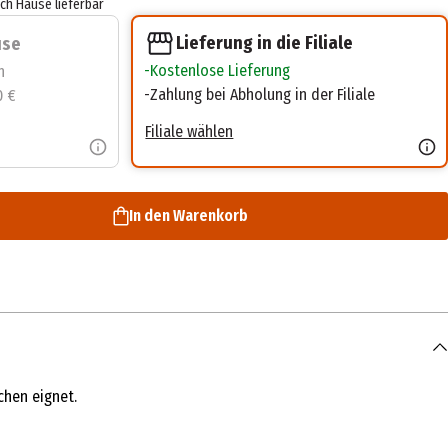
ach Hause lieferbar
Lieferung in die Filiale
use
Kostenlose Lieferung
n
Zahlung bei Abholung in der Filiale
0 €
Filiale wählen
In den Warenkorb
chen eignet.