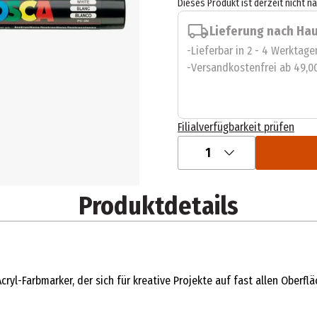
Dieses Produkt ist derzeit nicht n
Lieferung nach Ha
Lieferbar in 2 - 4 Werktage
Versandkostenfrei ab 49,0
Filialverfügbarkeit prüfen
1
Produktdetails
ryl-Farbmarker, der sich für kreative Projekte auf fast allen Oberflä