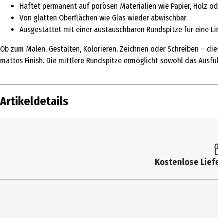
Haftet permanent auf porösen Materialien wie Papier, Holz ode
Von glatten Oberflächen wie Glas wieder abwischbar
Ausgestattet mit einer austauschbaren Rundspitze für eine Lin
Ob zum Malen, Gestalten, Kolorieren, Zeichnen oder Schreiben – dies
mattes Finish. Die mittlere Rundspitze ermöglicht sowohl das Ausfül
Artikeldetails
Inhalt
Produkttyp
Kostenlose Liefe
Artikelnummer des Herstellers
Farbe
Hersteller