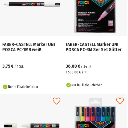
FABER-CASTELL Marker UNI
FABER-CASTELL Marker UNI
POSCA PC-1MR weiß
POSCA PC-3M 8er Set Glitter
3,75 €
36,00 €
/
1
Stk.
/
24
ml
1 500,00 € / 1 l
Nur in Filiale lieferbar
Nur in Filiale lieferbar