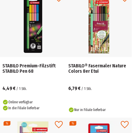
STABILO Premium-Filzstift
STABILO® Fasermaler Nature
STABILO Pen 68
Colors 8er Etui
4,49 €
6,79 €
/
1
Stk.
/
1
Stk.
Online verfügbar
In die Filiale lieferbar
Nur in Filiale lieferbar