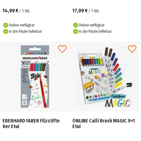
14,99 €
17,99 €
/
1
Stk.
/
1
Stk.
Online verfügbar
Online verfügbar
In die Filiale lieferbar
In die Filiale lieferbar
EBERHARD FABER Filzstifte
ONLINE Calli Brush MAGIC 9+1
8er Etui
Etui