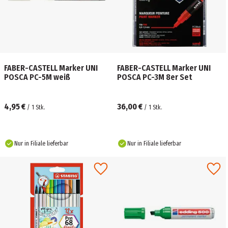
FABER-CASTELL Marker UNI
FABER-CASTELL Marker UNI
POSCA PC-5M weiß
POSCA PC-3M 8er Set
4,95 €
36,00 €
/
1
Stk.
/
1
Stk.
Nur in Filiale lieferbar
Nur in Filiale lieferbar