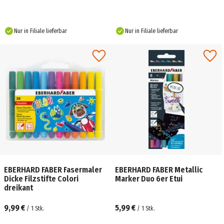
Nur in Filiale lieferbar
Nur in Filiale lieferbar
EBERHARD FABER Fasermaler
EBERHARD FABER Metallic
Dicke Filzstifte Colori
Marker Duo 6er Etui
dreikant
9,99 €
5,99 €
/
1
Stk.
/
1
Stk.