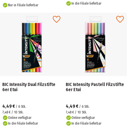
In die Filiale lieferbar
Nur in Filiale lieferbar
BIC Intensity Dual Filzstifte
BIC Intensity Pastell Filzstifte
6er Etui
6er Etui
4,49 €
4,49 €
/
6
Stk.
/
6
Stk.
7,48 € / 10 Stk.
7,48 € / 10 Stk.
Online verfügbar
Online verfügbar
In die Filiale lieferbar
In die Filiale lieferbar