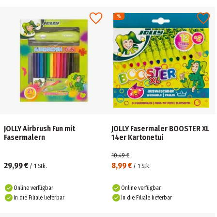
JOLLY Airbrush Fun mit
JOLLY Fasermaler BOOSTER XL
Fasermalern
14er Kartonetui
10,49 €
29,99 €
8,99 €
/
1
Stk.
/
1
Stk.
Online verfügbar
Online verfügbar
In die Filiale lieferbar
In die Filiale lieferbar