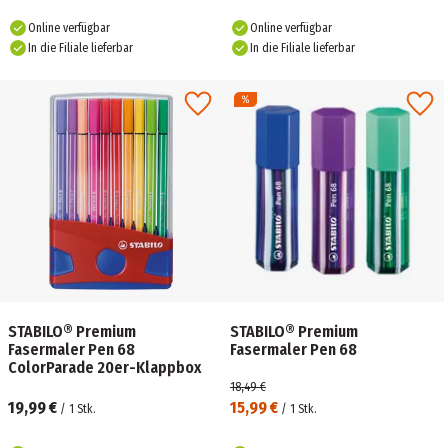
Online verfügbar
Online verfügbar
In die Filiale lieferbar
In die Filiale lieferbar
STABILO® Premium
STABILO® Premium
Fasermaler Pen 68
Fasermaler Pen 68
ColorParade 20er-Klappbox
18,49 €
19,99 €
15,99 €
/
1
Stk.
/
1
Stk.