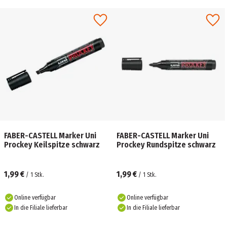
FABER-CASTELL Marker Uni
FABER-CASTELL Marker Uni
Prockey Keilspitze schwarz
Prockey Rundspitze schwarz
1,99 €
1,99 €
/
1
Stk.
/
1
Stk.
Online verfügbar
Online verfügbar
In die Filiale lieferbar
In die Filiale lieferbar