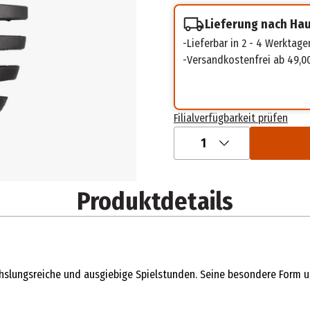
Lieferung nach Ha
Lieferbar in 2 - 4 Werktage
Versandkostenfrei ab 49,0
Filialverfügbarkeit prüfen
1
Produktdetails
slungsreiche und ausgiebige Spielstunden. Seine besondere Form u