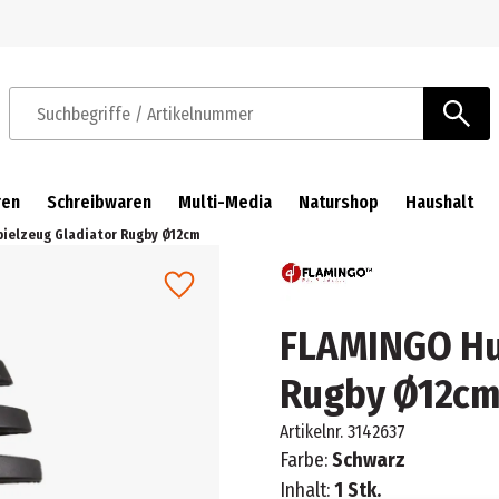
Zur Navigation springen
Zum Hauptinhalt springen
Suchbegriffe / Artikelnummer
ren
Schreibwaren
Multi-Media
Naturshop
Haushalt
ielzeug Gladiator Rugby Ø12cm
FLAMINGO Hu
Rugby Ø12c
Artikelnr.
3142637
Farbe:
Schwarz
Inhalt:
1 Stk.