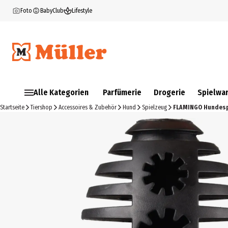
Foto
BabyClub
Lifestyle
Alle Kategorien
Parfümerie
Drogerie
Spielwa
Startseite
Tiershop
Accessoires & Zubehör
Hund
Spielzeug
FLAMINGO Hundesp