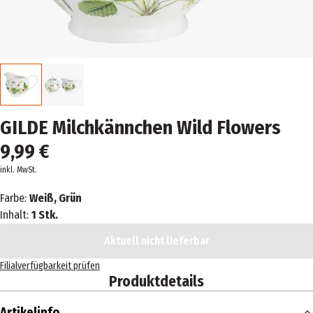
GILDE Milchkännchen Wild Flowers
9,99 €
inkl. MwSt.
Farbe:
Weiß, Grün
Inhalt:
1 Stk.
Aktuell nicht lieferbar
Filialverfügbarkeit prüfen
Produktdetails
Artikelinfo