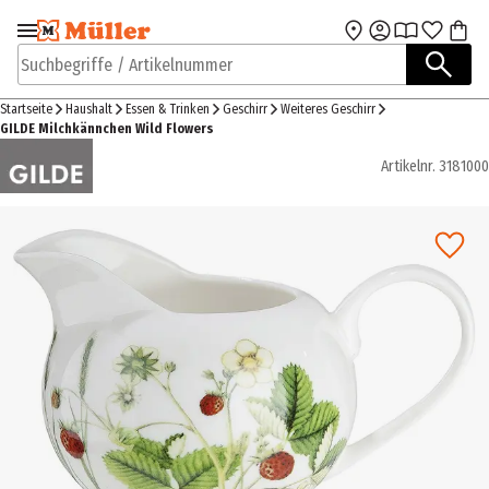
Zur Navigation
Zum Hauptinhalt
springen
springen
Suchbegriffe / Artikelnummer
Startseite
Haushalt
Essen & Trinken
Geschirr
Weiteres Geschirr
GILDE Milchkännchen Wild Flowers
Artikelnr.
3181000