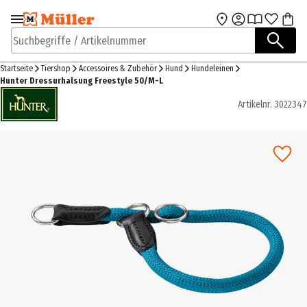
Zur Navigation
Zum Hauptinhalt
springen
springen
Suchbegriffe / Artikelnummer
Startseite
Tiershop
Accessoires & Zubehör
Hund
Hundeleinen
Hunter Dressurhalsung Freestyle 50/M-L
Artikelnr.
3022347