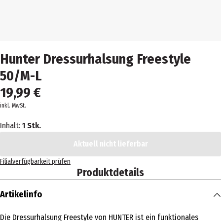
Hunter Dressurhalsung Freestyle
50/M-L
19,99 €
inkl. MwSt.
Inhalt:
1 Stk.
Aktuell nicht lieferbar
Filialverfügbarkeit prüfen
Produktdetails
Artikelinfo
Die Dressurhalsung Freestyle von HUNTER ist ein funktionales